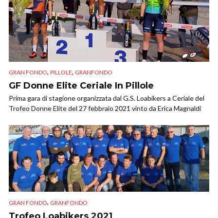
,
,
GRAN FONDO
PILLOLE
GRANFONDO
GF Donne Elite Ceriale In Pillole
Prima gara di stagione organizzata dal G.S. Loabikers a Ceriale del
Trofeo Donne Elite del 27 febbraio 2021 vinto da Erica Magnaldi
,
GRAN FONDO
GRANFONDO
Trofeo Loabikers 2021