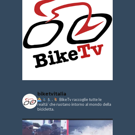
biketvitalia
.
BikeTv raccoglie tutte le
realtà’ che ruotano intorno al mondo della
bicicletta.