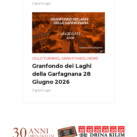
3 giorni ago
,
,
CICLO TURISMO
GRAN FONDO
NEWS
Granfondo dei Laghi
della Garfagnana 28
Giugno 2026
3 giorni ago