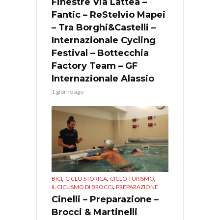
Finestre Via Lattea –
Fantic – ReStelvio Mapei
– Tra Borghi&Castelli –
Internazionale Cycling
Festival – Bottecchia
Factory Team – GF
Internazionale Alassio
1 giorno ago
,
,
,
BICI
CICLO STORICA
CICLO TURISMO
,
IL CICLISMO DI BROCCI
PREPARAZIONE
Cinelli – Preparazione –
Brocci & Martinelli