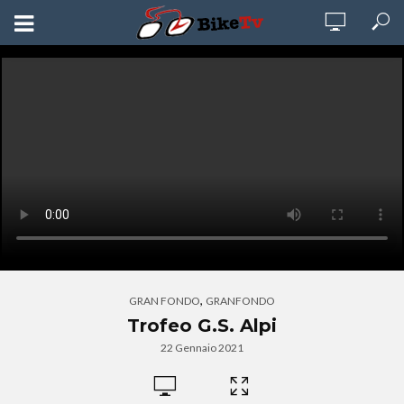
,
GRAN FONDO
GRANFONDO
Trofeo G.S. Alpi
22 Gennaio 2021