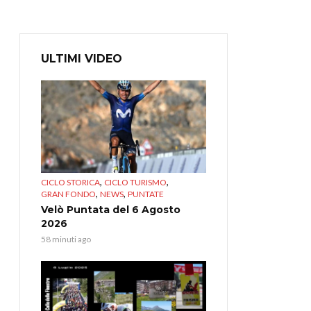
ULTIMI VIDEO
,
,
CICLO STORICA
CICLO TURISMO
,
,
GRAN FONDO
NEWS
PUNTATE
Velò Puntata del 6 Agosto
2026
58 minuti ago