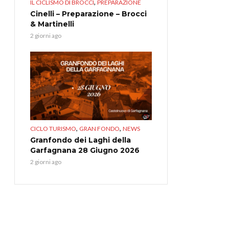
,
IL CICLISMO DI BROCCI
PREPARAZIONE
Cinelli – Preparazione – Brocci
& Martinelli
2 giorni ago
,
,
CICLO TURISMO
GRAN FONDO
NEWS
Granfondo dei Laghi della
Garfagnana 28 Giugno 2026
2 giorni ago