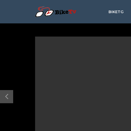
BIKETG