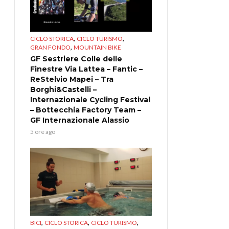
,
,
CICLO STORICA
CICLO TURISMO
,
GRAN FONDO
MOUNTAIN BIKE
GF Sestriere Colle delle
Finestre Via Lattea – Fantic –
ReStelvio Mapei – Tra
Borghi&Castelli –
Internazionale Cycling Festival
– Bottecchia Factory Team –
GF Internazionale Alassio
5 ore ago
,
,
,
BICI
CICLO STORICA
CICLO TURISMO