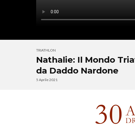
TRIATHLON
Nathalie: Il Mondo Tri
da Daddo Nardone
5 Aprile 2021