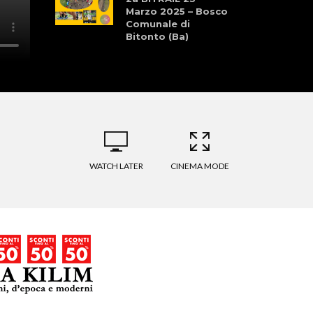
Marzo 2025 – Bosco
Comunale di
Bitonto (Ba)
Tre Sport, Mille
Storie
WATCH LATER
CINEMA MODE