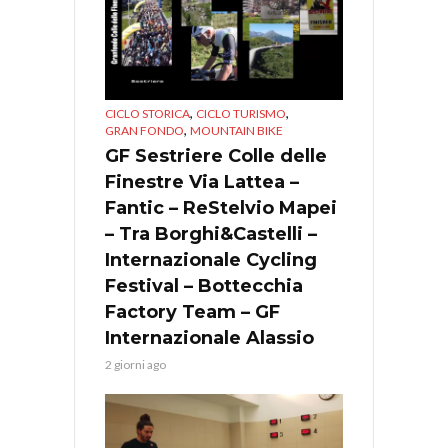
,
,
CICLO STORICA
CICLO TURISMO
,
GRAN FONDO
MOUNTAIN BIKE
GF Sestriere Colle delle
Finestre Via Lattea –
Fantic – ReStelvio Mapei
– Tra Borghi&Castelli –
Internazionale Cycling
Festival – Bottecchia
Factory Team – GF
Internazionale Alassio
2 giorni ago