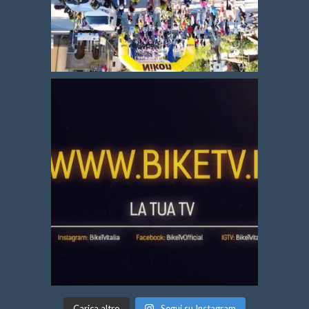
Carica altro
Segui su Instagram