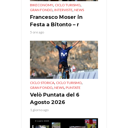
,
,
BIKECONOMY
CICLO TURISMO
,
,
GRAN FONDO
INTERVISTE
NEWS
Francesco Moser in
Festa a Bitonto – r
5 ore ago
,
,
CICLO STORICA
CICLO TURISMO
,
,
GRAN FONDO
NEWS
PUNTATE
Velò Puntata del 6
Agosto 2026
1 giorno ago