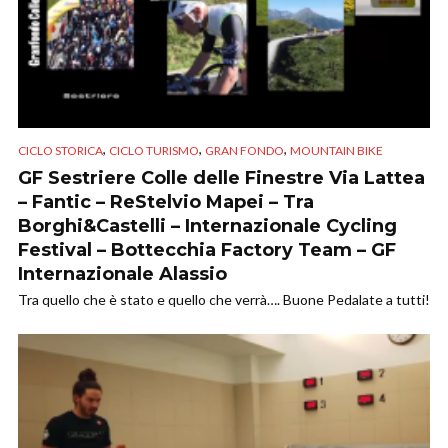
,
,
,
CICLO STORICA
CICLO TURISMO
GRAN FONDO
MOUNTAIN BIKE
GF Sestriere Colle delle Finestre Via Lattea
– Fantic – ReStelvio Mapei – Tra
Borghi&Castelli – Internazionale Cycling
Festival – Bottecchia Factory Team – GF
Internazionale Alassio
Tra quello che è stato e quello che verrà…. Buone Pedalate a tutti!