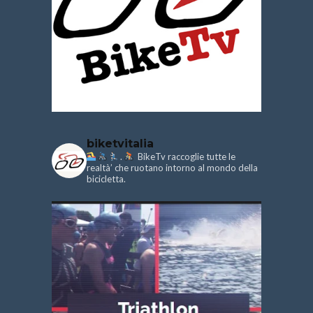
biketvitalia
.
BikeTv raccoglie tutte le
realtà’ che ruotano intorno al mondo della
bicicletta.