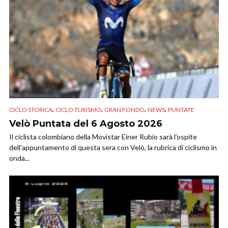
,
,
,
,
CICLO STORICA
CICLO TURISMO
GRAN FONDO
NEWS
PUNTATE
Velò Puntata del 6 Agosto 2026
Il ciclista colombiano della Movistar Einer Rubio sarà l’ospite
dell’appuntamento di questa sera con Velò, la rubrica di ciclismo in
onda...