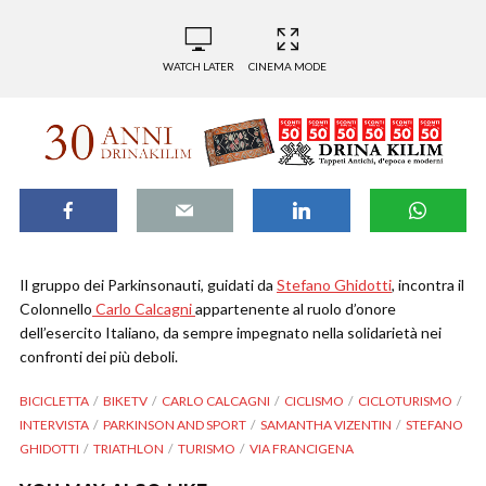
WATCH LATER
CINEMA MODE
Il gruppo dei Parkinsonauti, guidati da
Stefano Ghidotti
, incontra il
Colonnello
Carlo Calcagni
appartenente al ruolo d’onore
dell’esercito Italiano, da sempre impegnato nella solidarietà nei
confronti dei più deboli.
BICICLETTA
BIKETV
CARLO CALCAGNI
CICLISMO
CICLOTURISMO
INTERVISTA
PARKINSON AND SPORT
SAMANTHA VIZENTIN
STEFANO
GHIDOTTI
TRIATHLON
TURISMO
VIA FRANCIGENA