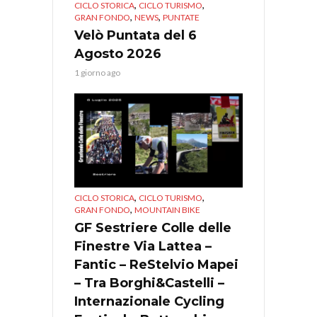
,
,
CICLO STORICA
CICLO TURISMO
,
,
GRAN FONDO
NEWS
PUNTATE
Velò Puntata del 6
Agosto 2026
1 giorno ago
,
,
CICLO STORICA
CICLO TURISMO
,
GRAN FONDO
MOUNTAIN BIKE
GF Sestriere Colle delle
Finestre Via Lattea –
Fantic – ReStelvio Mapei
– Tra Borghi&Castelli –
Internazionale Cycling