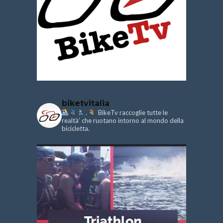
biketvitalia
.
BikeTv raccoglie tutte le
realtà’ che ruotano intorno al mondo della
bicicletta.