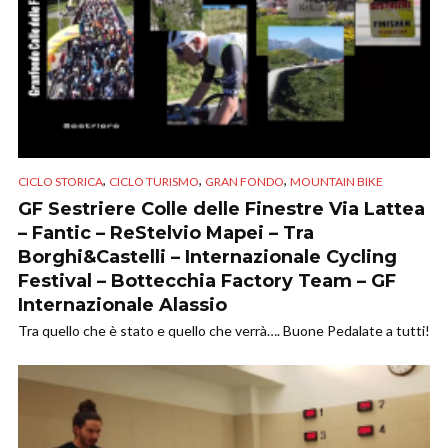
,
,
,
CICLO STORICA
CICLO TURISMO
GRAN FONDO
MOUNTAIN BIKE
GF Sestriere Colle delle Finestre Via Lattea
– Fantic – ReStelvio Mapei – Tra
Borghi&Castelli – Internazionale Cycling
Festival – Bottecchia Factory Team – GF
Internazionale Alassio
Tra quello che è stato e quello che verrà…. Buone Pedalate a tutti!