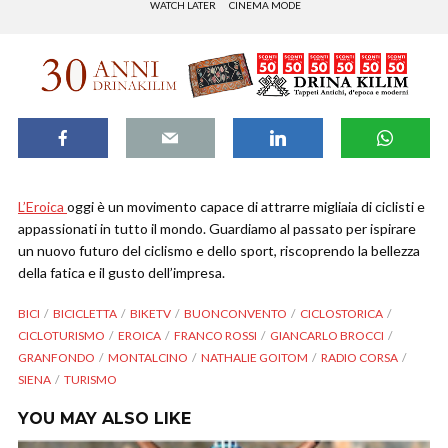
WATCH LATER
CINEMA MODE
L’Eroica
oggi è un movimento capace di attrarre migliaia di ciclisti e
appassionati in tutto il mondo. Guardiamo al passato per ispirare
un nuovo futuro del ciclismo e dello sport, riscoprendo la bellezza
della fatica e il gusto dell’impresa.
BICI
BICICLETTA
BIKETV
BUONCONVENTO
CICLOSTORICA
CICLOTURISMO
EROICA
FRANCO ROSSI
GIANCARLO BROCCI
GRANFONDO
MONTALCINO
NATHALIE GOITOM
RADIO CORSA
SIENA
TURISMO
YOU MAY ALSO LIKE