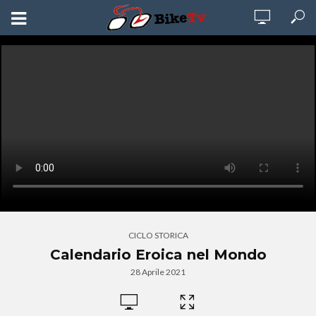
CICLO STORICA
Calendario Eroica nel Mondo
28 Aprile 2021