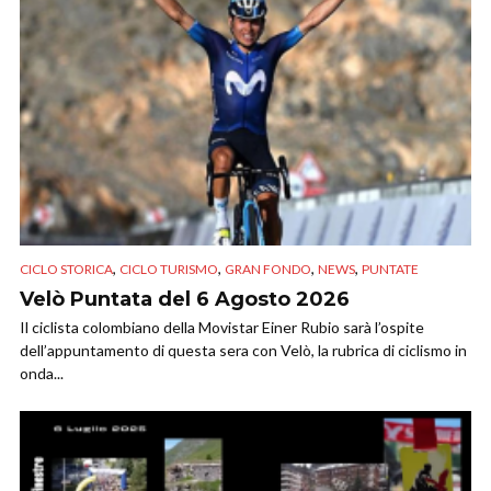
,
,
,
,
CICLO STORICA
CICLO TURISMO
GRAN FONDO
NEWS
PUNTATE
Velò Puntata del 6 Agosto 2026
Il ciclista colombiano della Movistar Einer Rubio sarà l’ospite
dell’appuntamento di questa sera con Velò, la rubrica di ciclismo in
onda...