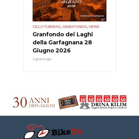
,
,
CICLO TURISMO
GRAN FONDO
NEWS
Granfondo dei Laghi
della Garfagnana 28
Giugno 2026
3 giorni ago