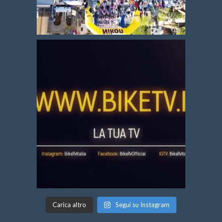
Carica altro
Segui su Instagram