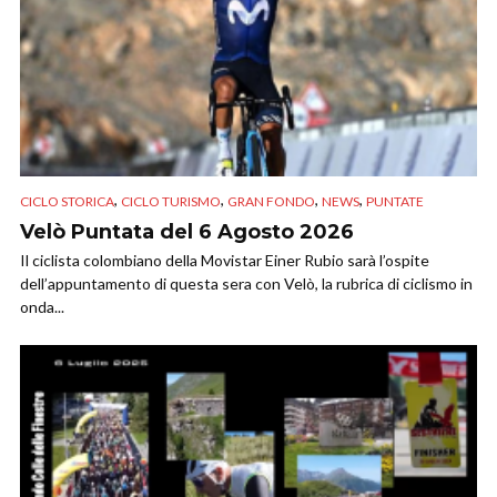
,
,
,
,
CICLO STORICA
CICLO TURISMO
GRAN FONDO
NEWS
PUNTATE
Velò Puntata del 6 Agosto 2026
Il ciclista colombiano della Movistar Einer Rubio sarà l’ospite
dell’appuntamento di questa sera con Velò, la rubrica di ciclismo in
onda...