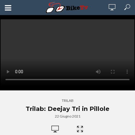
TRILAB
Trilab: Deejay Tri in Pillole
22 Giugno 2021