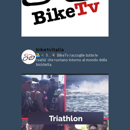
biketvitalia
.
BikeTv raccoglie tutte le
realtà’ che ruotano intorno al mondo della
bicicletta.