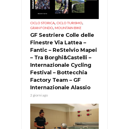
,
,
CICLO STORICA
CICLO TURISMO
,
GRAN FONDO
MOUNTAIN BIKE
GF Sestriere Colle delle
Finestre Via Lattea –
Fantic – ReStelvio Mapei
– Tra Borghi&Castelli –
Internazionale Cycling
Festival – Bottecchia
Factory Team – GF
Internazionale Alassio
2 giorni ago