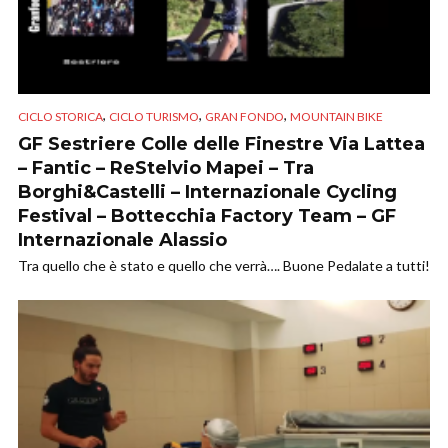
,
,
,
CICLO STORICA
CICLO TURISMO
GRAN FONDO
MOUNTAIN BIKE
GF Sestriere Colle delle Finestre Via Lattea
– Fantic – ReStelvio Mapei – Tra
Borghi&Castelli – Internazionale Cycling
Festival – Bottecchia Factory Team – GF
Internazionale Alassio
Tra quello che è stato e quello che verrà…. Buone Pedalate a tutti!