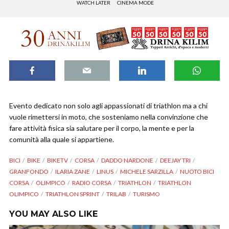
WATCH LATER
CINEMA MODE
Evento dedicato non solo agli appassionati di triathlon ma a chi
vuole rimettersi in moto, che sosteniamo nella convinzione che
fare attività fisica sia salutare per il corpo, la mente e per la
comunità alla quale si appartiene.
BICI
BIKE
BIKETV
CORSA
DADDO NARDONE
DEEJAY TRI
GRANFONDO
ILARIA ZANE
LINUS
MICHELE SARZILLA
NUOTO BICI
CORSA
OLIMPICO
RADIO CORSA
TRIATHLON
TRIATHLON
OLIMPICO
TRIATHLON SPRINT
TRILAB
TURISMO
YOU MAY ALSO LIKE