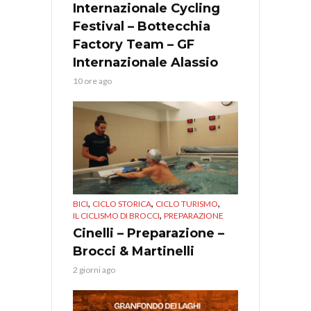
Internazionale Cycling
Festival – Bottecchia
Factory Team – GF
Internazionale Alassio
10 ore ago
,
,
,
BICI
CICLO STORICA
CICLO TURISMO
,
IL CICLISMO DI BROCCI
PREPARAZIONE
Cinelli – Preparazione –
Brocci & Martinelli
2 giorni ago