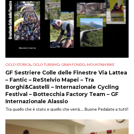
,
,
,
CICLO STORICA
CICLO TURISMO
GRAN FONDO
MOUNTAIN BIKE
GF Sestriere Colle delle Finestre Via Lattea
– Fantic – ReStelvio Mapei – Tra
Borghi&Castelli – Internazionale Cycling
Festival – Bottecchia Factory Team – GF
Internazionale Alassio
Tra quello che è stato e quello che verrà…. Buone Pedalate a tutti!