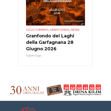
,
,
CICLO TURISMO
GRAN FONDO
NEWS
Granfondo dei Laghi
della Garfagnana 28
Giugno 2026
3 giorni ago