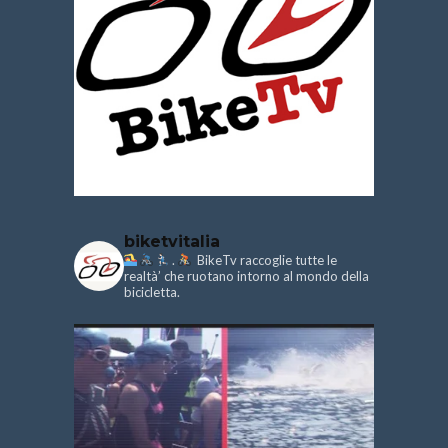
biketvitalia
.
BikeTv raccoglie tutte le
realtà’ che ruotano intorno al mondo della
bicicletta.