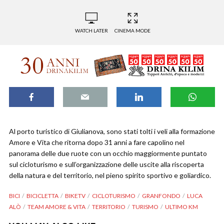
WATCH LATER
CINEMA MODE
Al porto turistico di Giulianova, sono stati tolti i veli alla formazione
Amore e Vita che ritorna dopo 31 anni a fare capolino nel
panorama delle due ruote con un occhio maggiormente puntato
sul cicloturismo e sull’organizzazione delle uscite alla riscoperta
della natura e del territorio, nel pieno spirito sportivo e goliardico.
BICI
BICICLETTA
BIKETV
CICLOTURISMO
GRANFONDO
LUCA
ALÒ
TEAM AMORE & VITA
TERRITORIO
TURISMO
ULTIMO KM