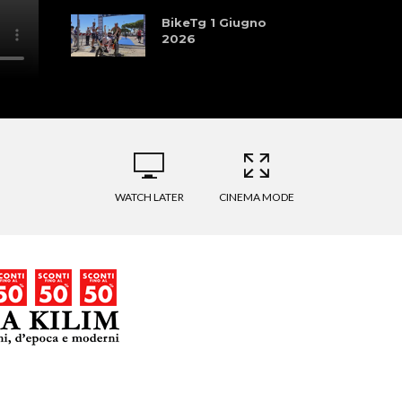
BikeTg 1 Giugno
2026
WATCH LATER
CINEMA MODE