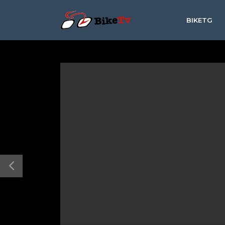
BIKETG