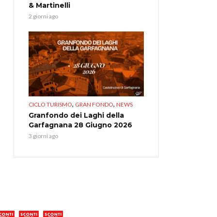
& Martinelli
2 giorni ago
,
,
CICLO TURISMO
GRAN FONDO
NEWS
Granfondo dei Laghi della
Garfagnana 28 Giugno 2026
3 giorni ago