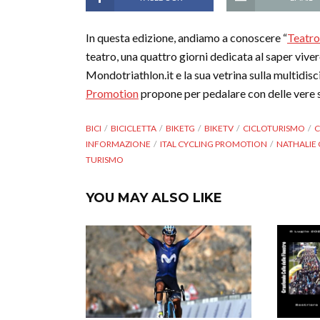
In questa edizione, andiamo a conoscere “
Teatro
teatro, una quattro giorni dedicata al saper viver
Mondotriathlon.it e la sua vetrina sulla multidisc
Promotion
propone per pedalare con delle vere s
BICI
BICICLETTA
BIKETG
BIKETV
CICLOTURISMO
C
INFORMAZIONE
ITAL CYCLING PROMOTION
NATHALIE
TURISMO
YOU MAY ALSO LIKE