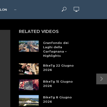
HLON
···
RELATED VIDEOS
Granfondo dei
Laghi della
Garfagnana –
Highlights
BikeTg 22 Giugno
2026
BikeTg 15 Giugno
2026
BikeTg 8 Giugno
2026