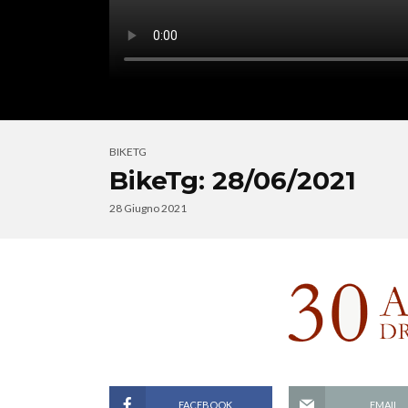
BIKETG
BikeTg: 28/06/2021
28 Giugno 2021
FACEBOOK
EMAIL