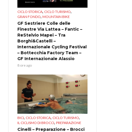
,
,
CICLO STORICA
CICLO TURISMO
,
GRAN FONDO
MOUNTAIN BIKE
GF Sestriere Colle delle
Finestre Via Lattea – Fantic –
ReStelvio Mapei – Tra
Borghi&Castelli –
Internazionale Cycling Festival
– Bottecchia Factory Team –
GF Internazionale Alassio
8 ore ago
,
,
,
BICI
CICLO STORICA
CICLO TURISMO
,
IL CICLISMO DI BROCCI
PREPARAZIONE
Cinelli – Preparazione – Brocci