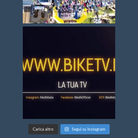
Carica altro
Segui su Instagram