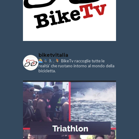
biketvitalia
.
BikeTv raccoglie tutte le
realtà’ che ruotano intorno al mondo della
bicicletta.