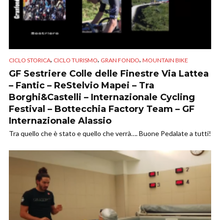
,
,
,
CICLO STORICA
CICLO TURISMO
GRAN FONDO
MOUNTAIN BIKE
GF Sestriere Colle delle Finestre Via Lattea
– Fantic – ReStelvio Mapei – Tra
Borghi&Castelli – Internazionale Cycling
Festival – Bottecchia Factory Team – GF
Internazionale Alassio
Tra quello che è stato e quello che verrà…. Buone Pedalate a tutti!