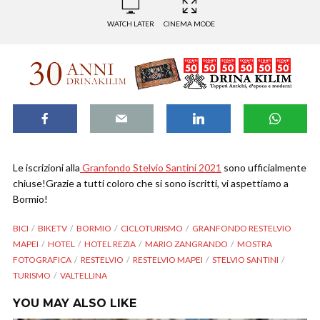
WATCH LATER
CINEMA MODE
Le iscrizioni alla
Granfondo Stelvio Santini 2021
sono ufficialmente
chiuse!Grazie a tutti coloro che si sono iscritti, vi aspettiamo a
Bormio!
BICI
BIKETV
BORMIO
CICLOTURISMO
GRANFONDO RESTELVIO
MAPEI
HOTEL
HOTEL REZIA
MARIO ZANGRANDO
MOSTRA
FOTOGRAFICA
RESTELVIO
RESTELVIO MAPEI
STELVIO SANTINI
TURISMO
VALTELLINA
YOU MAY ALSO LIKE