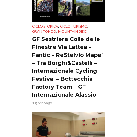
,
,
CICLO STORICA
CICLO TURISMO
,
GRAN FONDO
MOUNTAIN BIKE
GF Sestriere Colle delle
Finestre Via Lattea –
Fantic – ReStelvio Mapei
– Tra Borghi&Castelli –
Internazionale Cycling
Festival – Bottecchia
Factory Team – GF
Internazionale Alassio
1 giorno ago