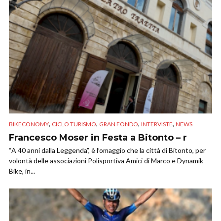
,
,
,
,
BIKECONOMY
CICLO TURISMO
GRAN FONDO
INTERVISTE
NEWS
Francesco Moser in Festa a Bitonto – r
“A 40 anni dalla Leggenda”, è l’omaggio che la città di Bitonto, per
volontà delle associazioni Polisportiva Amici di Marco e Dynamik
Bike, in...