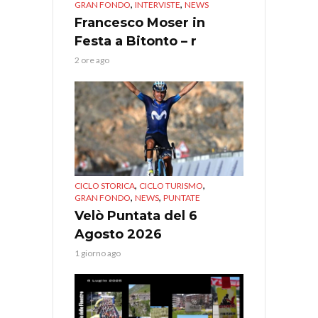
,
,
GRAN FONDO
INTERVISTE
NEWS
Francesco Moser in
Festa a Bitonto – r
2 ore ago
,
,
CICLO STORICA
CICLO TURISMO
,
,
GRAN FONDO
NEWS
PUNTATE
Velò Puntata del 6
Agosto 2026
1 giorno ago