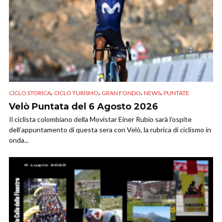
,
,
,
,
CICLO STORICA
CICLO TURISMO
GRAN FONDO
NEWS
PUNTATE
Velò Puntata del 6 Agosto 2026
Il ciclista colombiano della Movistar Einer Rubio sarà l’ospite
dell’appuntamento di questa sera con Velò, la rubrica di ciclismo in
onda...