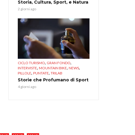
Storia, Cultura, Sport, e Natura
2 giorni ago
,
,
CICLO TURISMO
GRAN FONDO
,
,
,
INTERVISTE
MOUNTAIN BIKE
NEWS
,
,
PILLOLE
PUNTATE
TRILAB
Storie che Profumano di Sport
4 giorni ago