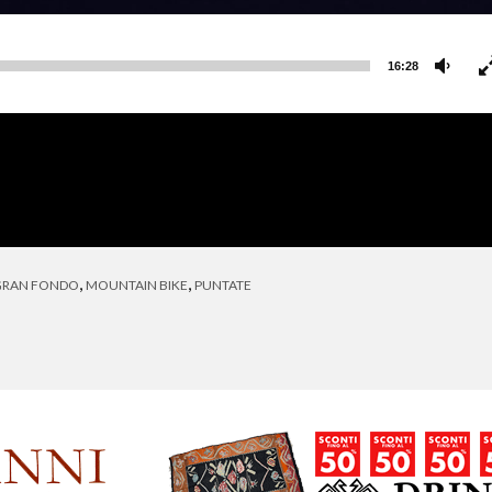
16:28
,
,
GRAN FONDO
MOUNTAIN BIKE
PUNTATE