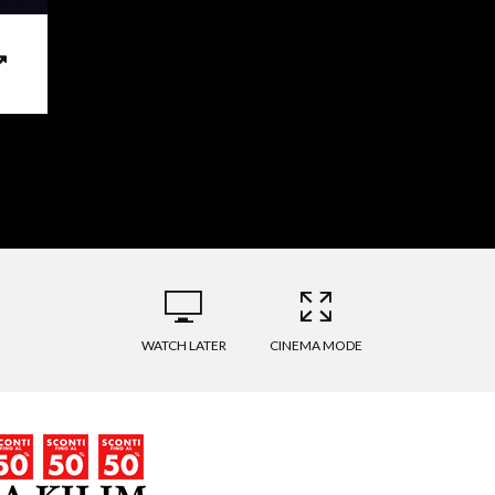
WATCH LATER
CINEMA MODE