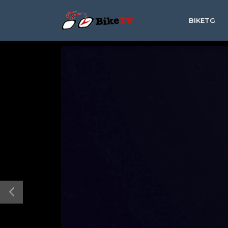
BIKETG