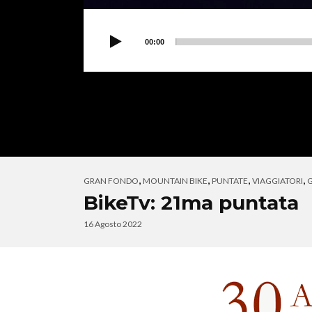
00:00
,
,
,
,
GRAN FONDO
MOUNTAIN BIKE
PUNTATE
VIAGGIATORI
BikeTv: 21ma puntata
16 Agosto 2022