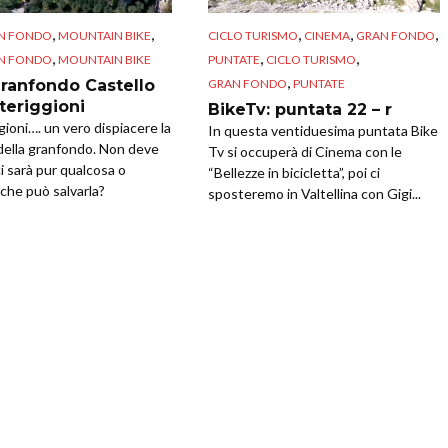
,
,
,
,
,
N FONDO
MOUNTAIN BIKE
CICLO TURISMO
CINEMA
GRAN FONDO
,
,
,
N FONDO
MOUNTAIN BIKE
PUNTATE
CICLO TURISMO
,
GRAN FONDO
PUNTATE
ranfondo Castello
teriggioni
BikeTv: puntata 22 – r
ioni…. un vero dispiacere la
In questa ventiduesima puntata Bike
della granfondo. Non deve
Tv si occuperà di Cinema con le
ci sarà pur qualcosa o
“Bellezze in bicicletta”, poi ci
che può salvarla?
sposteremo in Valtellina con Gigi...