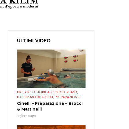
ULTIMI VIDEO
,
,
,
BICI
CICLO STORICA
CICLO TURISMO
,
IL CICLISMO DI BROCCI
PREPARAZIONE
Cinelli – Preparazione – Brocci
& Martinelli
1 giorno ago