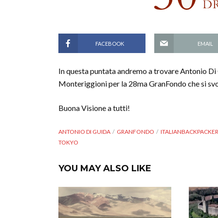
FACEBOOK
EMAIL
In questa puntata andremo a trovare Antonio Di 
Monteriggioni per la 28ma GranFondo che si svo
Buona Visione a tutti!
ANTONIO DI GUIDA
GRANFONDO
ITALIANBACKPACKE
TOKYO
YOU MAY ALSO LIKE