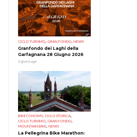
,
,
CICLO TURISMO
GRAN FONDO
NEWS
Granfondo dei Laghi della
Garfagnana 28 Giugno 2026
2 giorni ago
,
,
BIKECONOMY
CICLO STORICA
,
,
CICLO TURISMO
GRAN FONDO
,
MOUNTAIN BIKE
NEWS
La Pellegrina Bike Marathon: