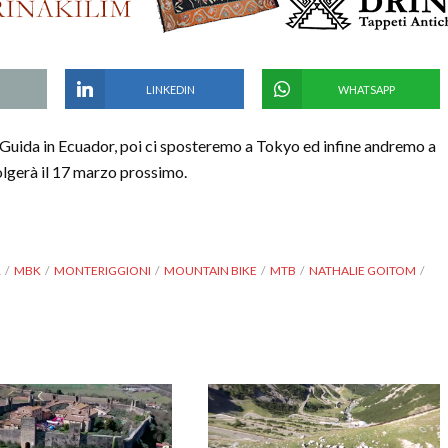
LINKEDIN
WHATSAPP
Guida in Ecuador, poi ci sposteremo a Tokyo ed infine andremo a
lgerà il 17 marzo prossimo.
R
MBK
MONTERIGGIONI
MOUNTAIN BIKE
MTB
NATHALIE GOITOM