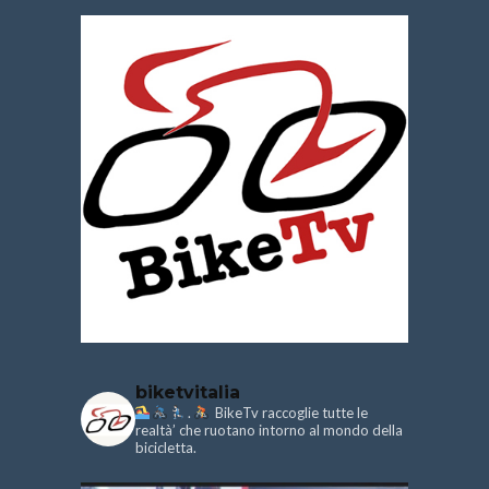
biketvitalia
.
BikeTv raccoglie tutte le
realtà’ che ruotano intorno al mondo della
bicicletta.