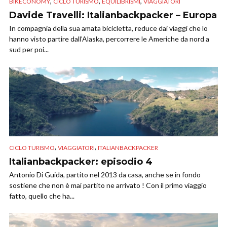
,
,
,
BIKECONOMY
CICLO TURISMO
EQUILIBRISMI
VIAGGIATORI
Davide Travelli: Italianbackpacker – Europa
In compagnia della sua amata bicicletta, reduce dai viaggi che lo
hanno visto partire dall’Alaska, percorrere le Americhe da nord a
sud per poi...
,
,
CICLO TURISMO
VIAGGIATORI
ITALIANBACKPACKER
Italianbackpacker: episodio 4
Antonio Di Guida, partito nel 2013 da casa, anche se in fondo
sostiene che non è mai partito ne arrivato ! Con il primo viaggio
fatto, quello che ha...