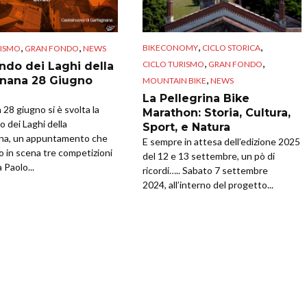
,
,
,
,
BIKECONOMY
CICLO STORICA
RISMO
GRAN FONDO
NEWS
,
,
CICLO TURISMO
GRAN FONDO
ndo dei Laghi della
,
nana 28 Giugno
MOUNTAIN BIKE
NEWS
La Pellegrina Bike
28 giugno si è svolta la
Marathon: Storia, Cultura,
 dei Laghi della
Sport, e Natura
na, un appuntamento che
E sempre in attesa dell’edizione 2025
o in scena tre competizioni
del 12 e 13 settembre, un pò di
 Paolo...
ricordi….. Sabato 7 settembre
2024, all’interno del progetto...