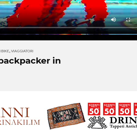
,
 BIKE
VIAGGIATORI
nbackpacker in