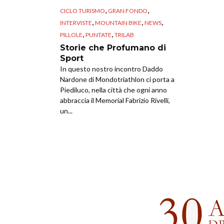
,
,
CICLO TURISMO
GRAN FONDO
,
,
,
INTERVISTE
MOUNTAIN BIKE
NEWS
,
,
PILLOLE
PUNTATE
TRILAB
Storie che Profumano di
Sport
In questo nostro incontro Daddo
Nardone di Mondotriathlon ci porta a
Piediluco, nella città che ogni anno
abbraccia il Memorial Fabrizio Rivelli,
un...