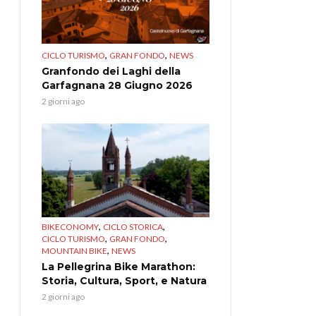
,
,
CICLO TURISMO
GRAN FONDO
NEWS
Granfondo dei Laghi della
Garfagnana 28 Giugno 2026
2 giorni ago
,
,
BIKECONOMY
CICLO STORICA
,
,
CICLO TURISMO
GRAN FONDO
,
MOUNTAIN BIKE
NEWS
La Pellegrina Bike Marathon:
Storia, Cultura, Sport, e Natura
2 giorni ago