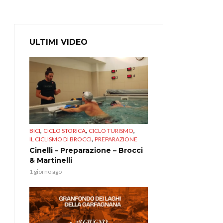
ULTIMI VIDEO
,
,
,
BICI
CICLO STORICA
CICLO TURISMO
,
IL CICLISMO DI BROCCI
PREPARAZIONE
Cinelli – Preparazione – Brocci
& Martinelli
1 giorno ago