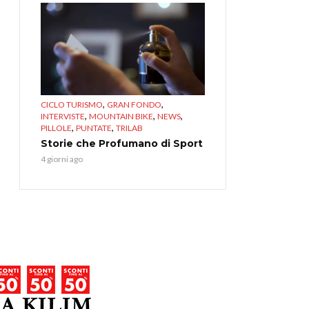
,
,
CICLO TURISMO
GRAN FONDO
,
,
,
INTERVISTE
MOUNTAIN BIKE
NEWS
,
,
PILLOLE
PUNTATE
TRILAB
Storie che Profumano di Sport
4 giorni ago