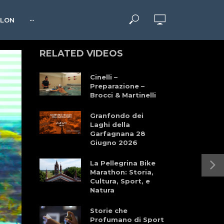
HLON
···
RELATED VIDEOS
Cinelli –
Preparazione –
Brocci & Martinelli
Granfondo dei
Laghi della
Garfagnana 28
Giugno 2026
La Pellegrina Bike
Marathon: Storia,
Cultura, Sport, e
Natura
Storie che
Profumano di Sport