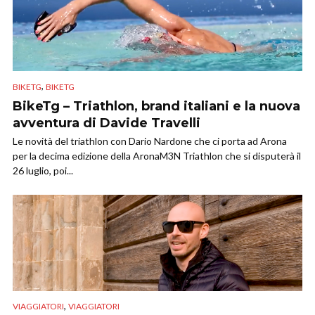
,
BIKETG
BIKETG
BikeTg – Triathlon, brand italiani e la nuova
avventura di Davide Travelli
Le novità del triathlon con Dario Nardone che ci porta ad Arona
per la decima edizione della AronaM3N Triathlon che si disputerà il
26 luglio, poi...
,
VIAGGIATORI
VIAGGIATORI