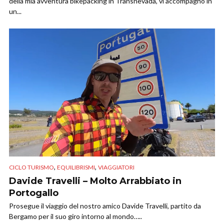
della mia avventura bikepacking in Transnevada, vi accompagno in
un...
,
,
CICLO TURISMO
EQUILIBRISMI
VIAGGIATORI
Davide Travelli – Molto Arrabbiato in
Portogallo
Prosegue il viaggio del nostro amico Davide Travelli, partito da
Bergamo per il suo giro intorno al mondo…..