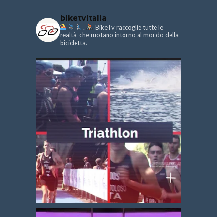
biketvitalia
.
BikeTv raccoglie tutte le
realtà’ che ruotano intorno al mondo della
bicicletta.