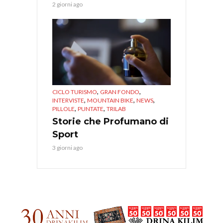
2 giorni ago
,
,
CICLO TURISMO
GRAN FONDO
,
,
,
INTERVISTE
MOUNTAIN BIKE
NEWS
,
,
PILLOLE
PUNTATE
TRILAB
Storie che Profumano di
Sport
3 giorni ago