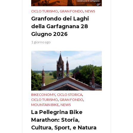
,
,
CICLO TURISMO
GRAN FONDO
NEWS
Granfondo dei Laghi
della Garfagnana 28
Giugno 2026
1 giorno ago
,
,
BIKECONOMY
CICLO STORICA
,
,
CICLO TURISMO
GRAN FONDO
,
MOUNTAIN BIKE
NEWS
La Pellegrina Bike
Marathon: Storia,
Cultura, Sport, e Natura