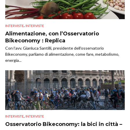
,
INTERVISTE
INTERVISTE
Alimentazione, con l’Osservatorio
Bikeconomy : Replica
Con l’avv. Gianluca Santilli, presidente dell’osservatorio
Bikeconomy, parliamo di alimentazione, come fare, metabolismo,
energia...
,
INTERVISTE
INTERVISTE
Osservatorio Bikeconomy: la bici in città –