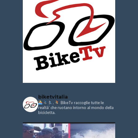
biketvitalia
.
BikeTv raccoglie tutte le
realtà’ che ruotano intorno al mondo della
bicicletta.