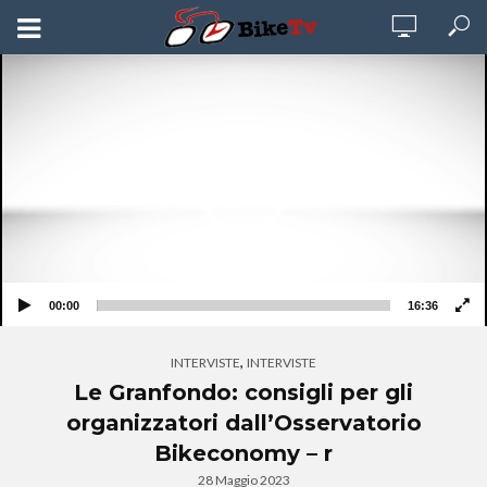
Video
Player
00:00
16:36
,
INTERVISTE
INTERVISTE
Le Granfondo: consigli per gli
organizzatori dall’Osservatorio
Bikeconomy – r
28 Maggio 2023