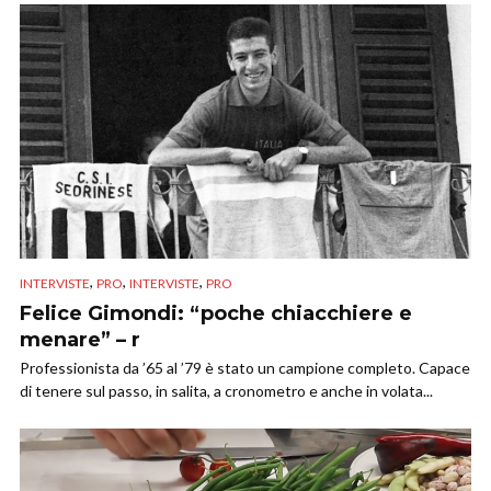
,
,
,
INTERVISTE
PRO
INTERVISTE
PRO
Felice Gimondi: “poche chiacchiere e
menare” – r
Professionista da ’65 al ’79 è stato un campione completo. Capace
di tenere sul passo, in salita, a cronometro e anche in volata...