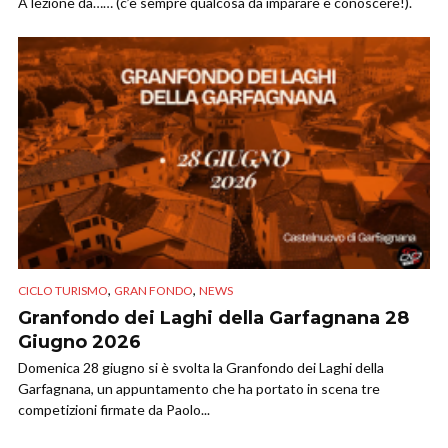
A lezione da…… (c’è sempre qualcosa da imparare e conoscere!).
,
,
CICLO TURISMO
GRAN FONDO
NEWS
Granfondo dei Laghi della Garfagnana 28
Giugno 2026
Domenica 28 giugno si è svolta la Granfondo dei Laghi della
Garfagnana, un appuntamento che ha portato in scena tre
competizioni firmate da Paolo...