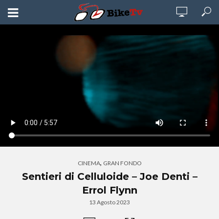
,
CINEMA
GRAN FONDO
Sentieri di Celluloide – Joe Denti –
Errol Flynn
13 Agosto 2023