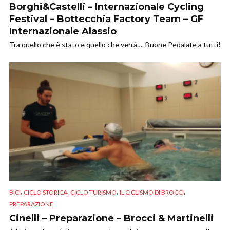
Borghi&Castelli – Internazionale Cycling
Festival – Bottecchia Factory Team – GF
Internazionale Alassio
Tra quello che è stato e quello che verrà…. Buone Pedalate a tutti!
,
,
,
,
BICI
CICLO STORICA
CICLO TURISMO
IL CICLISMO DI BROCCI
PREPARAZIONE
Cinelli – Preparazione – Brocci & Martinelli