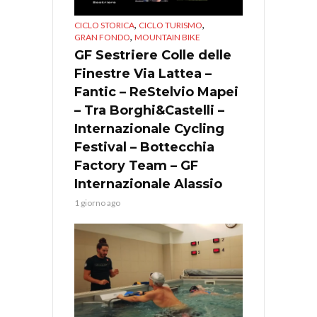
,
,
CICLO STORICA
CICLO TURISMO
,
GRAN FONDO
MOUNTAIN BIKE
GF Sestriere Colle delle
Finestre Via Lattea –
Fantic – ReStelvio Mapei
– Tra Borghi&Castelli –
Internazionale Cycling
Festival – Bottecchia
Factory Team – GF
Internazionale Alassio
1 giorno ago