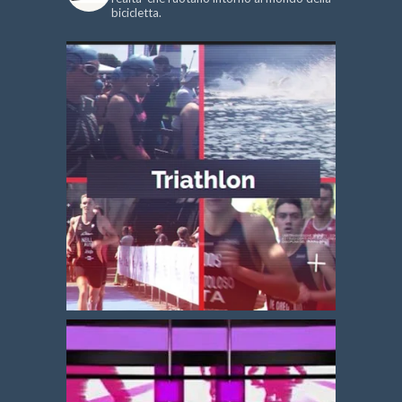
bicicletta.