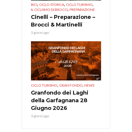
,
,
,
BICI
CICLO STORICA
CICLO TURISMO
,
IL CICLISMO DI BROCCI
PREPARAZIONE
Cinelli – Preparazione –
Brocci & Martinelli
3 giorni ago
,
,
CICLO TURISMO
GRAN FONDO
NEWS
Granfondo dei Laghi
della Garfagnana 28
Giugno 2026
3 giorni ago