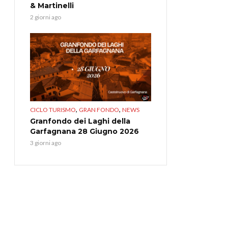
& Martinelli
2 giorni ago
,
,
CICLO TURISMO
GRAN FONDO
NEWS
Granfondo dei Laghi della
Garfagnana 28 Giugno 2026
3 giorni ago