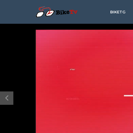
BIKETG