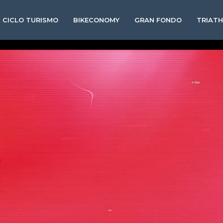
CICLO TURISMO
BIKECONOMY
GRAN FONDO
TRIAT