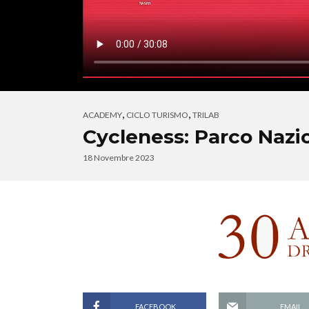
,
,
ACADEMY
CICLO TURISMO
TRILAB
Cycleness: Parco Nazio
18 Novembre 2023
FACEBOOK
EMAIL