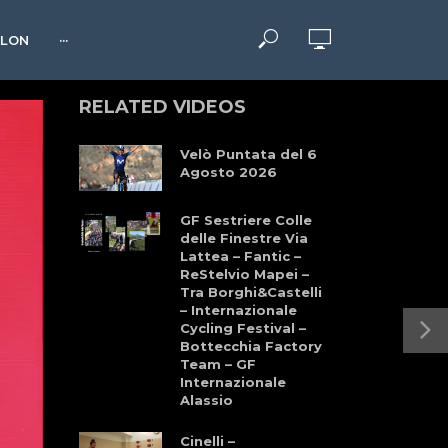
HLON
···
RELATED VIDEOS
Velò Puntata del 6
Agosto 2026
GF Sestriere Colle
delle Finestre Via
Lattea – Fantic –
ReStelvio Mapei –
Tra Borghi&Castelli
– Internazionale
Cycling Festival –
Bottecchia Factory
Team – GF
Internazionale
Alassio
Cinelli –