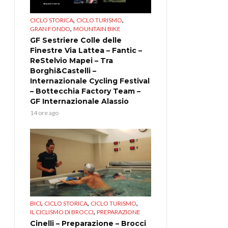
,
,
CICLO STORICA
CICLO TURISMO
,
GRAN FONDO
MOUNTAIN BIKE
GF Sestriere Colle delle
Finestre Via Lattea – Fantic –
ReStelvio Mapei – Tra
Borghi&Castelli –
Internazionale Cycling Festival
– Bottecchia Factory Team –
GF Internazionale Alassio
14 ore ago
,
,
,
BICI
CICLO STORICA
CICLO TURISMO
,
IL CICLISMO DI BROCCI
PREPARAZIONE
Cinelli – Preparazione – Brocci