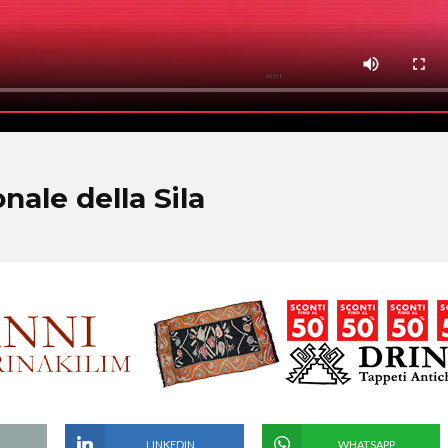
nale della Sila
LINKEDIN
WHATSAPP