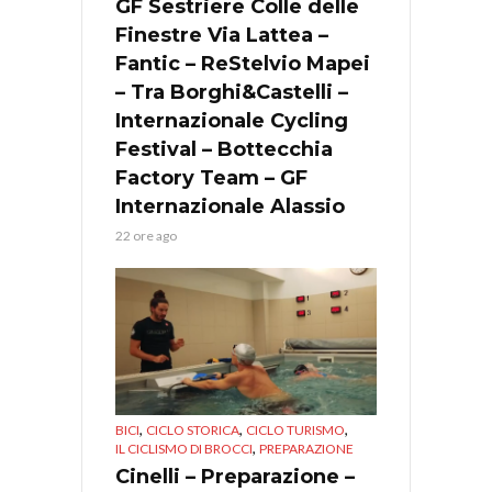
GF Sestriere Colle delle
Finestre Via Lattea –
Fantic – ReStelvio Mapei
– Tra Borghi&Castelli –
Internazionale Cycling
Festival – Bottecchia
Factory Team – GF
Internazionale Alassio
22 ore ago
,
,
,
BICI
CICLO STORICA
CICLO TURISMO
,
IL CICLISMO DI BROCCI
PREPARAZIONE
Cinelli – Preparazione –