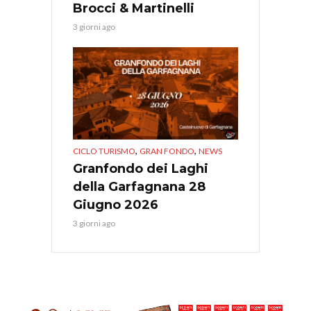
Brocci & Martinelli
3 giorni ago
,
,
CICLO TURISMO
GRAN FONDO
NEWS
Granfondo dei Laghi
della Garfagnana 28
Giugno 2026
3 giorni ago