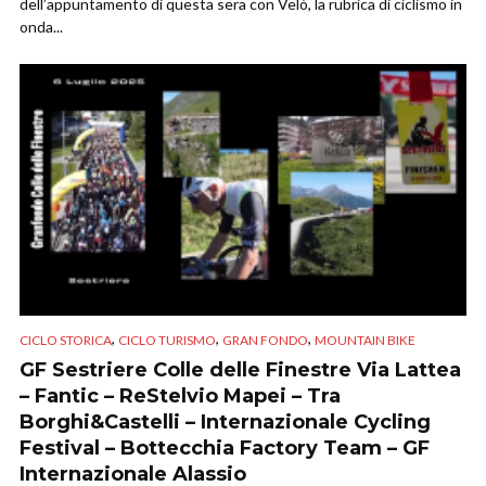
dell’appuntamento di questa sera con Velò, la rubrica di ciclismo in
onda...
,
,
,
CICLO STORICA
CICLO TURISMO
GRAN FONDO
MOUNTAIN BIKE
GF Sestriere Colle delle Finestre Via Lattea
– Fantic – ReStelvio Mapei – Tra
Borghi&Castelli – Internazionale Cycling
Festival – Bottecchia Factory Team – GF
Internazionale Alassio