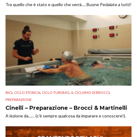
Tra quello che è stato e quello che verrà…. Buone Pedalate a tutti!
,
,
,
,
BICI
CICLO STORICA
CICLO TURISMO
IL CICLISMO DI BROCCI
PREPARAZIONE
Cinelli – Preparazione – Brocci & Martinelli
A lezione da…… (c’è sempre qualcosa da imparare e conoscere!).