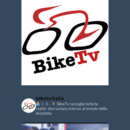
biketvitalia
.
BikeTv raccoglie tutte le
realtà’ che ruotano intorno al mondo della
bicicletta.