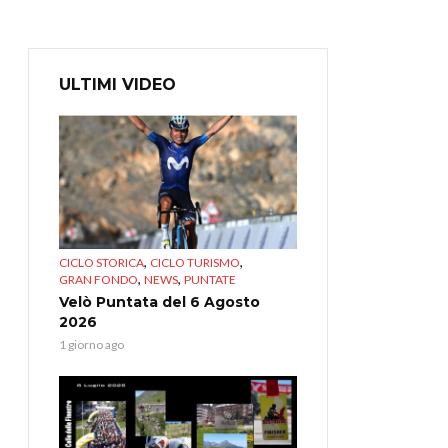
ULTIMI VIDEO
,
,
CICLO STORICA
CICLO TURISMO
,
,
GRAN FONDO
NEWS
PUNTATE
Velò Puntata del 6 Agosto
2026
1 giorno ago