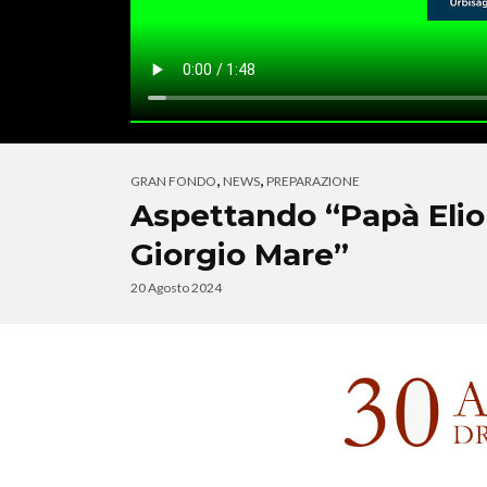
,
,
GRAN FONDO
NEWS
PREPARAZIONE
Aspettando “Papà Elio
Giorgio Mare”
20 Agosto 2024