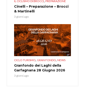
,
IL CICLISMO DI BROCCI
PREPARAZIONE
Cinelli – Preparazione – Brocci
& Martinelli
3 giorni ago
,
,
CICLO TURISMO
GRAN FONDO
NEWS
Granfondo dei Laghi della
Garfagnana 28 Giugno 2026
3 giorni ago