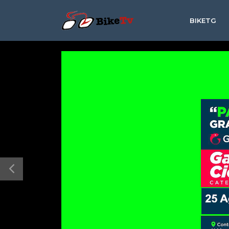
BIKETG