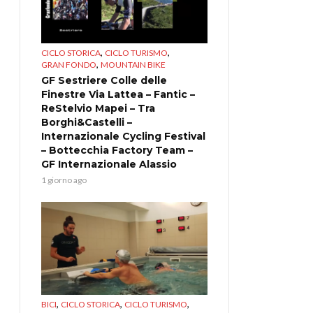
,
,
CICLO STORICA
CICLO TURISMO
,
GRAN FONDO
MOUNTAIN BIKE
GF Sestriere Colle delle
Finestre Via Lattea – Fantic –
ReStelvio Mapei – Tra
Borghi&Castelli –
Internazionale Cycling Festival
– Bottecchia Factory Team –
GF Internazionale Alassio
1 giorno ago
,
,
,
BICI
CICLO STORICA
CICLO TURISMO