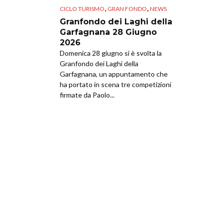
,
,
CICLO TURISMO
GRAN FONDO
NEWS
Granfondo dei Laghi della
Garfagnana 28 Giugno
2026
Domenica 28 giugno si è svolta la
Granfondo dei Laghi della
Garfagnana, un appuntamento che
ha portato in scena tre competizioni
firmate da Paolo...