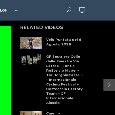
HLON
···
RELATED VIDEOS
Velò Puntata del 6
Agosto 2026
GF Sestriere Colle
delle Finestre Via
Lattea – Fantic –
ReStelvio Mapei –
Tra Borghi&Castelli
– Internazionale
Cycling Festival –
Bottecchia Factory
Team – GF
Internazionale
Alassio
Cinelli –