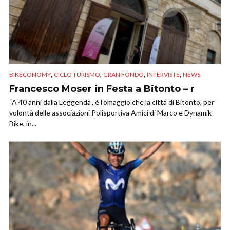
,
,
,
,
BIKECONOMY
CICLO TURISMO
GRAN FONDO
INTERVISTE
NEWS
Francesco Moser in Festa a Bitonto – r
“A 40 anni dalla Leggenda”, è l’omaggio che la città di Bitonto, per
volontà delle associazioni Polisportiva Amici di Marco e Dynamik
Bike, in...