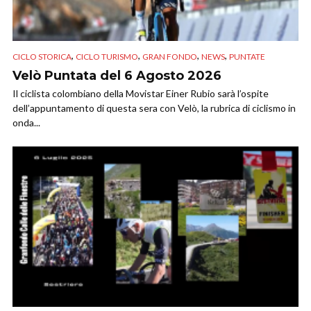
,
,
,
,
CICLO STORICA
CICLO TURISMO
GRAN FONDO
NEWS
PUNTATE
Velò Puntata del 6 Agosto 2026
Il ciclista colombiano della Movistar Einer Rubio sarà l’ospite
dell’appuntamento di questa sera con Velò, la rubrica di ciclismo in
onda...