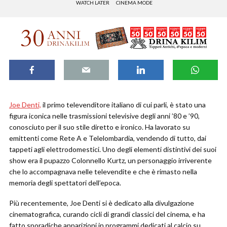
WATCH LATER
CINEMA MODE
Joe Denti,
il primo televenditore italiano di cui parli, è stato una
figura iconica nelle trasmissioni televisive degli anni ’80 e ’90,
conosciuto per il suo stile diretto e ironico. Ha lavorato su
emittenti come Rete A e Telelombardia, vendendo di tutto, dai
tappeti agli elettrodomestici. Uno degli elementi distintivi dei suoi
show era il pupazzo Colonnello Kurtz, un personaggio irriverente
che lo accompagnava nelle televendite e che è rimasto nella
memoria degli spettatori dell’epoca.
Più recentemente, Joe Denti si è dedicato alla divulgazione
cinematografica, curando cicli di grandi classici del cinema, e ha
fatto sporadiche apparizioni in programmi dedicati al calcio su