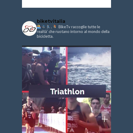
biketvitalia
.
BikeTv raccoglie tutte le
realtà’ che ruotano intorno al mondo della
bicicletta.