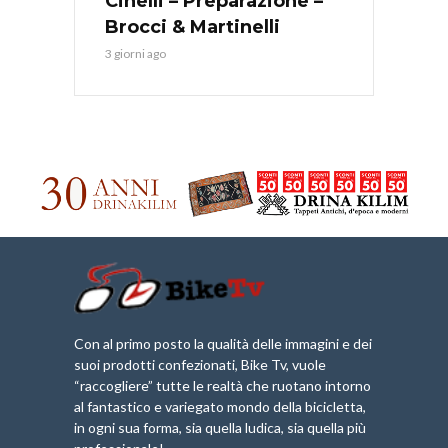
Cinelli – Preparazione –
Brocci & Martinelli
3 giorni ago
Con al primo posto la qualità delle immagini e dei
suoi prodotti confezionati, Bike Tv, vuole
“raccogliere” tutte le realtà che ruotano intorno
al fantastico e variegato mondo della bicicletta,
in ogni sua forma, sia quella ludica, sia quella più