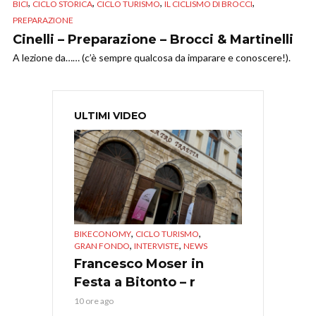
,
,
,
,
BICI
CICLO STORICA
CICLO TURISMO
IL CICLISMO DI BROCCI
PREPARAZIONE
Cinelli – Preparazione – Brocci & Martinelli
A lezione da…… (c’è sempre qualcosa da imparare e conoscere!).
ULTIMI VIDEO
,
,
BIKECONOMY
CICLO TURISMO
,
,
GRAN FONDO
INTERVISTE
NEWS
Francesco Moser in
Festa a Bitonto – r
10 ore ago