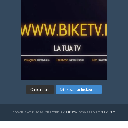
Carica altro
Segui su Instagram
COPYRIGHT © 2026. CREATED BY
BIKETV
. POWERED BY
GEMINIT
.