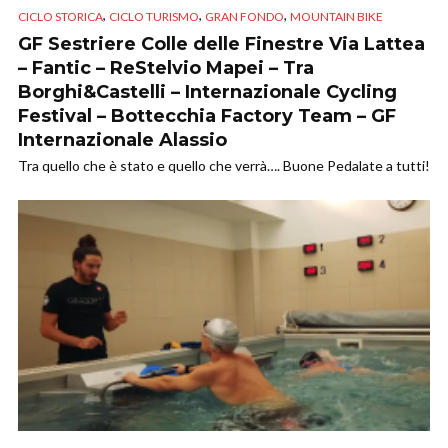
,
,
,
CICLO STORICA
CICLO TURISMO
GRAN FONDO
MOUNTAIN BIKE
GF Sestriere Colle delle Finestre Via Lattea
– Fantic – ReStelvio Mapei – Tra
Borghi&Castelli – Internazionale Cycling
Festival – Bottecchia Factory Team – GF
Internazionale Alassio
Tra quello che è stato e quello che verrà…. Buone Pedalate a tutti!