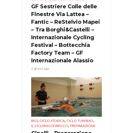
GF Sestriere Colle delle
Finestre Via Lattea –
Fantic – ReStelvio Mapei
– Tra Borghi&Castelli –
Internazionale Cycling
Festival – Bottecchia
Factory Team – GF
Internazionale Alassio
2 giorni ago
,
,
,
BICI
CICLO STORICA
CICLO TURISMO
,
IL CICLISMO DI BROCCI
PREPARAZIONE