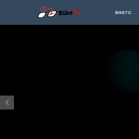
BIKETG