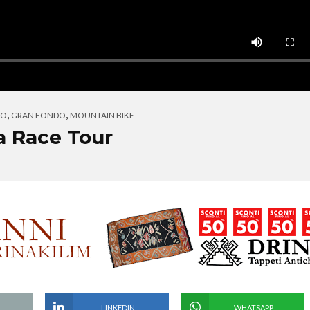
,
,
MO
GRAN FONDO
MOUNTAIN BIKE
ta Race Tour
LINKEDIN
WHATSAPP