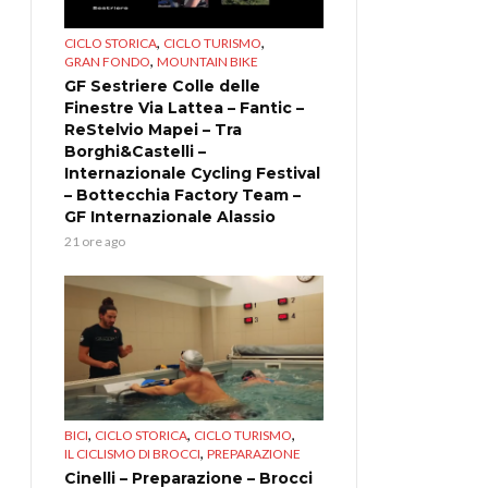
,
,
CICLO STORICA
CICLO TURISMO
,
GRAN FONDO
MOUNTAIN BIKE
GF Sestriere Colle delle
Finestre Via Lattea – Fantic –
ReStelvio Mapei – Tra
Borghi&Castelli –
Internazionale Cycling Festival
– Bottecchia Factory Team –
GF Internazionale Alassio
21 ore ago
,
,
,
BICI
CICLO STORICA
CICLO TURISMO
,
IL CICLISMO DI BROCCI
PREPARAZIONE
Cinelli – Preparazione – Brocci