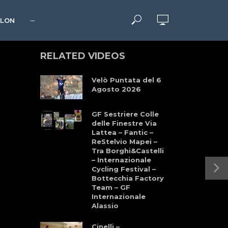
HLON
···
RELATED VIDEOS
Velò Puntata del 6
Agosto 2026
GF Sestriere Colle
delle Finestre Via
Lattea – Fantic –
ReStelvio Mapei –
Tra Borghi&Castelli
– Internazionale
Cycling Festival –
Bottecchia Factory
Team – GF
Internazionale
Alassio
Cinelli –