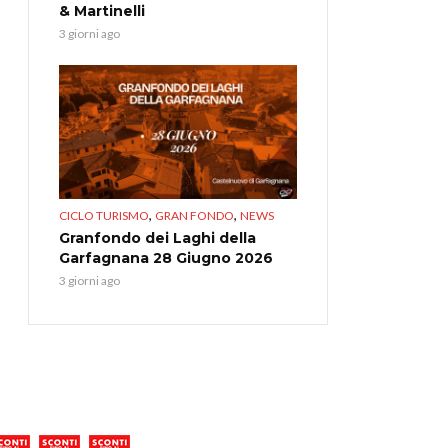
& Martinelli
3 giorni ago
,
,
CICLO TURISMO
GRAN FONDO
NEWS
Granfondo dei Laghi della
Garfagnana 28 Giugno 2026
3 giorni ago