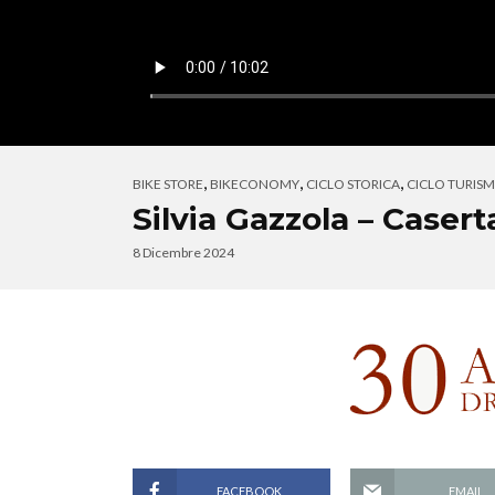
,
,
,
BIKE STORE
BIKECONOMY
CICLO STORICA
CICLO TURIS
Silvia Gazzola – Caser
8 Dicembre 2024
FACEBOOK
EMAIL