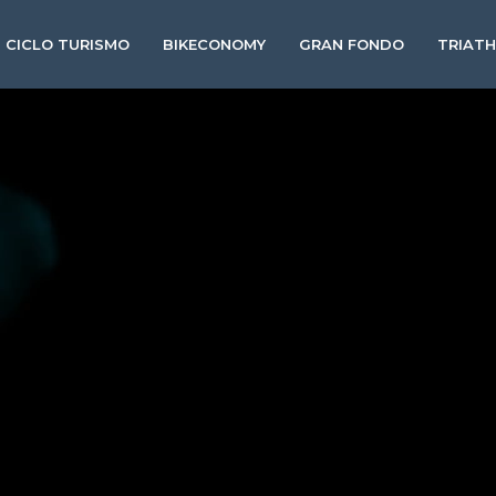
CICLO TURISMO
BIKECONOMY
GRAN FONDO
TRIAT