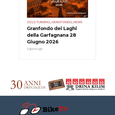
,
,
CICLO TURISMO
GRAN FONDO
NEWS
Granfondo dei Laghi
della Garfagnana 28
Giugno 2026
3 giorni ago