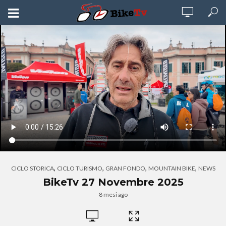
,
,
,
,
CICLO STORICA
CICLO TURISMO
GRAN FONDO
MOUNTAIN BIKE
NEWS
BikeTv 27 Novembre 2025
8 mesi ago