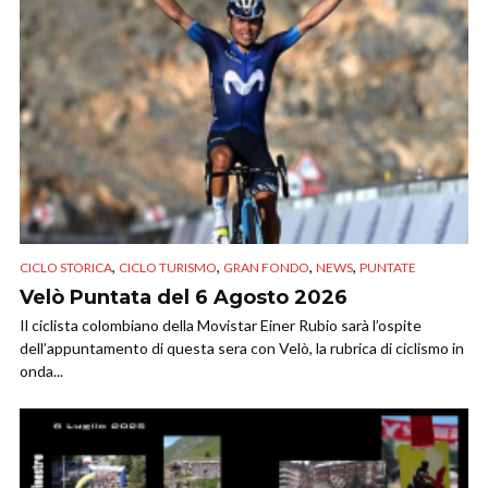
,
,
,
,
CICLO STORICA
CICLO TURISMO
GRAN FONDO
NEWS
PUNTATE
Velò Puntata del 6 Agosto 2026
Il ciclista colombiano della Movistar Einer Rubio sarà l’ospite
dell’appuntamento di questa sera con Velò, la rubrica di ciclismo in
onda...