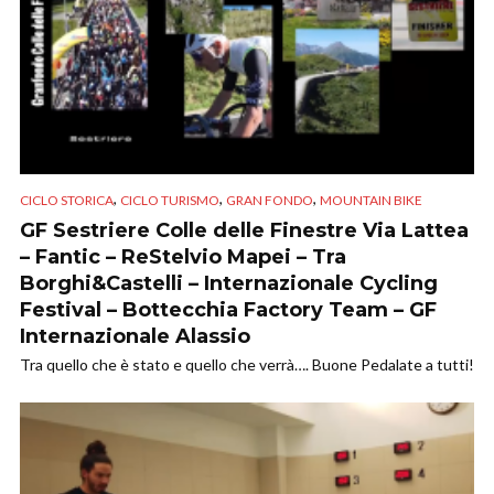
,
,
,
CICLO STORICA
CICLO TURISMO
GRAN FONDO
MOUNTAIN BIKE
GF Sestriere Colle delle Finestre Via Lattea
– Fantic – ReStelvio Mapei – Tra
Borghi&Castelli – Internazionale Cycling
Festival – Bottecchia Factory Team – GF
Internazionale Alassio
Tra quello che è stato e quello che verrà…. Buone Pedalate a tutti!