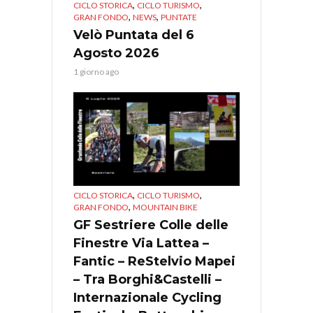
,
,
CICLO STORICA
CICLO TURISMO
,
,
GRAN FONDO
NEWS
PUNTATE
Velò Puntata del 6
Agosto 2026
1 giorno ago
,
,
CICLO STORICA
CICLO TURISMO
,
GRAN FONDO
MOUNTAIN BIKE
GF Sestriere Colle delle
Finestre Via Lattea –
Fantic – ReStelvio Mapei
– Tra Borghi&Castelli –
Internazionale Cycling