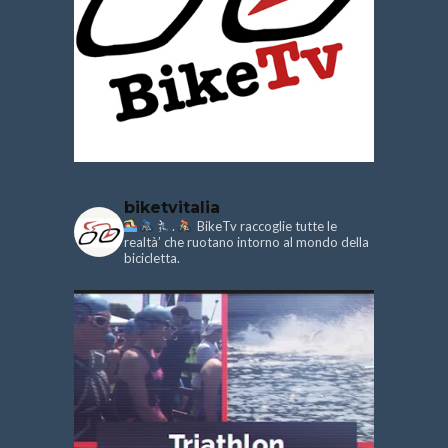
biketvitalia
.
BikeTv raccoglie tutte le
realtà’ che ruotano intorno al mondo della
bicicletta.