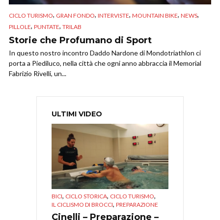
,
,
,
,
,
CICLO TURISMO
GRAN FONDO
INTERVISTE
MOUNTAIN BIKE
NEWS
,
,
PILLOLE
PUNTATE
TRILAB
Storie che Profumano di Sport
In questo nostro incontro Daddo Nardone di Mondotriathlon ci
porta a Piediluco, nella città che ogni anno abbraccia il Memorial
Fabrizio Rivelli, un...
ULTIMI VIDEO
,
,
,
BICI
CICLO STORICA
CICLO TURISMO
,
IL CICLISMO DI BROCCI
PREPARAZIONE
Cinelli – Preparazione –