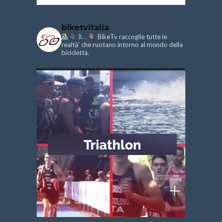
biketvitalia
.
BikeTv raccoglie tutte le
realtà’ che ruotano intorno al mondo della
bicicletta.