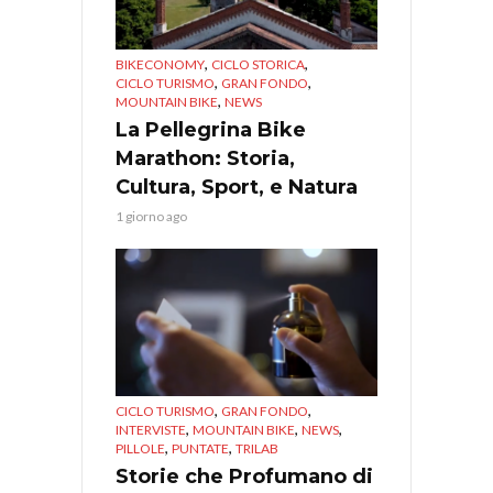
,
,
BIKECONOMY
CICLO STORICA
,
,
CICLO TURISMO
GRAN FONDO
,
MOUNTAIN BIKE
NEWS
La Pellegrina Bike
Marathon: Storia,
Cultura, Sport, e Natura
1 giorno ago
,
,
CICLO TURISMO
GRAN FONDO
,
,
,
INTERVISTE
MOUNTAIN BIKE
NEWS
,
,
PILLOLE
PUNTATE
TRILAB
Storie che Profumano di