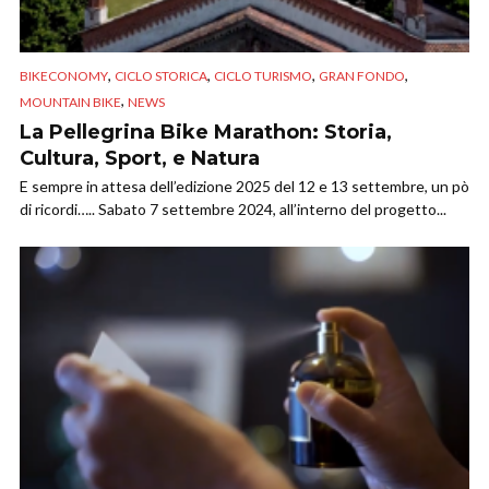
,
,
,
,
BIKECONOMY
CICLO STORICA
CICLO TURISMO
GRAN FONDO
,
MOUNTAIN BIKE
NEWS
La Pellegrina Bike Marathon: Storia,
Cultura, Sport, e Natura
E sempre in attesa dell’edizione 2025 del 12 e 13 settembre, un pò
di ricordi….. Sabato 7 settembre 2024, all’interno del progetto...