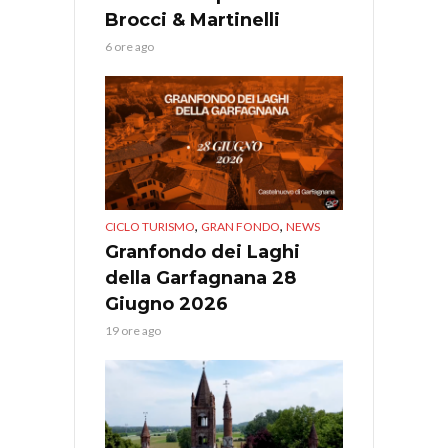
Brocci & Martinelli
6 ore ago
,
,
CICLO TURISMO
GRAN FONDO
NEWS
Granfondo dei Laghi
della Garfagnana 28
Giugno 2026
19 ore ago