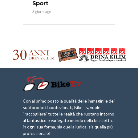
Sport
3 giorni ago
Con al primo posto la qualità delle immagini e dei
suoi prodotti confezionati, Bike Tv, vuole
“raccogliere” tutte le realtà che ruotano intorno
al fantastico e variegato mondo della bicicletta,
in ogni sua forma, sia quella ludica, sia quella più
professionale!