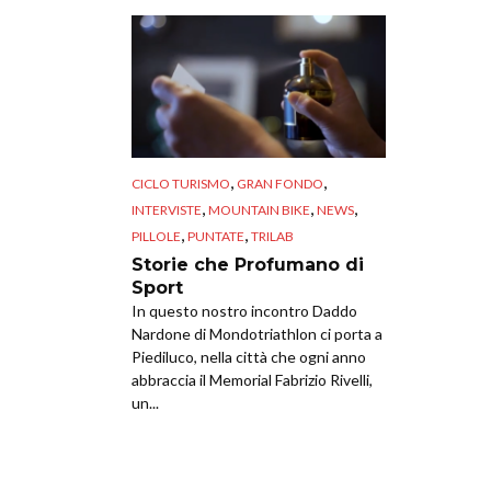
,
,
CICLO TURISMO
GRAN FONDO
,
,
,
INTERVISTE
MOUNTAIN BIKE
NEWS
,
,
PILLOLE
PUNTATE
TRILAB
Storie che Profumano di
Sport
In questo nostro incontro Daddo
Nardone di Mondotriathlon ci porta a
Piediluco, nella città che ogni anno
abbraccia il Memorial Fabrizio Rivelli,
un...