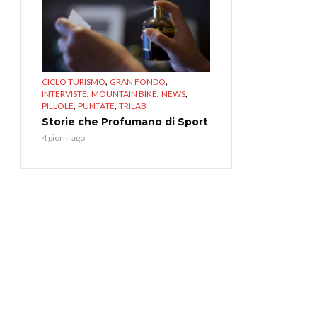
,
,
CICLO TURISMO
GRAN FONDO
,
,
,
INTERVISTE
MOUNTAIN BIKE
NEWS
,
,
PILLOLE
PUNTATE
TRILAB
Storie che Profumano di Sport
4 giorni ago