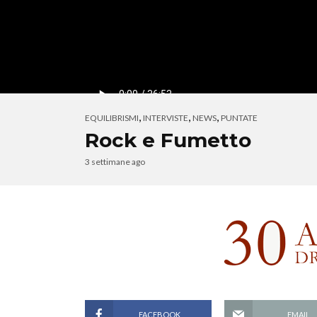
,
,
,
EQUILIBRISMI
INTERVISTE
NEWS
PUNTATE
Rock e Fumetto
3 settimane ago
FACEBOOK
EMAIL