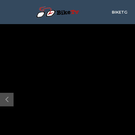
BIKETG