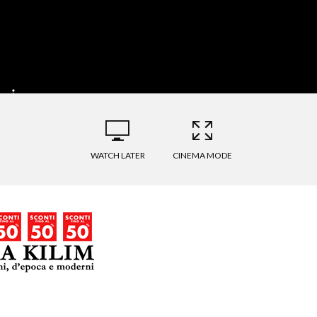
WATCH LATER
CINEMA MODE