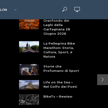
RELATED VIDEOS
HLON
···
Granfondo dei
Laghi della
Garfagnana 28
Giugno 2026
La Pellegrina Bike
Marathon: Storia,
Cultura, Sport, e
Natura
Storie che
Profumano di Sport
Life on the Sea –
Nel Golfo dei Poeti
BikeTv – Rewiew