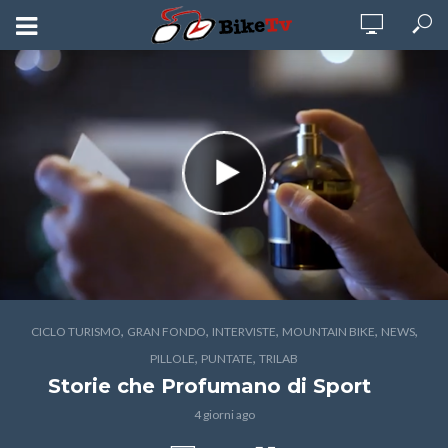
,
,
,
,
,
CICLO TURISMO
GRAN FONDO
INTERVISTE
MOUNTAIN BIKE
NEWS
,
,
PILLOLE
PUNTATE
TRILAB
Storie che Profumano di Sport
4 giorni ago