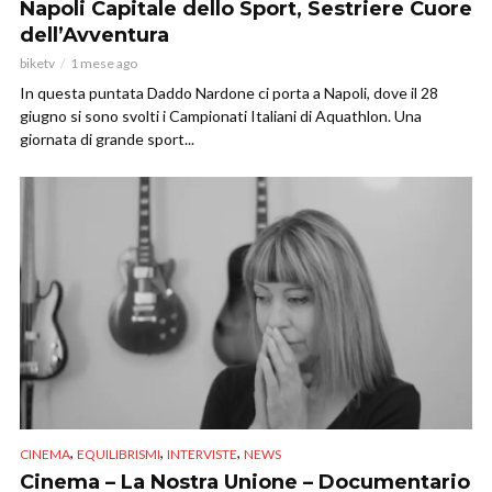
Napoli Capitale dello Sport, Sestriere Cuore
dell’Avventura
biketv
1 mese ago
In questa puntata Daddo Nardone ci porta a Napoli, dove il 28
giugno si sono svolti i Campionati Italiani di Aquathlon. Una
giornata di grande sport...
,
,
,
CINEMA
EQUILIBRISMI
INTERVISTE
NEWS
Cinema – La Nostra Unione – Documentario