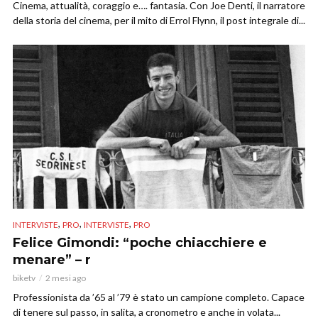
Cinema, attualità, coraggio e…. fantasia. Con Joe Denti, il narratore
della storia del cinema, per il mito di Errol Flynn, il post integrale di...
,
,
,
INTERVISTE
PRO
INTERVISTE
PRO
Felice Gimondi: “poche chiacchiere e
menare” – r
biketv
2 mesi ago
Professionista da ’65 al ’79 è stato un campione completo. Capace
di tenere sul passo, in salita, a cronometro e anche in volata...