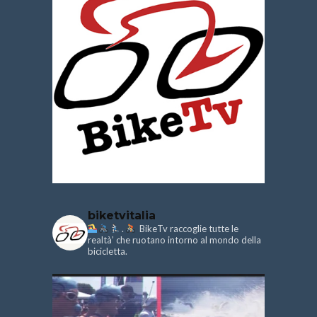
biketvitalia
.
BikeTv raccoglie tutte le
realtà’ che ruotano intorno al mondo della
bicicletta.