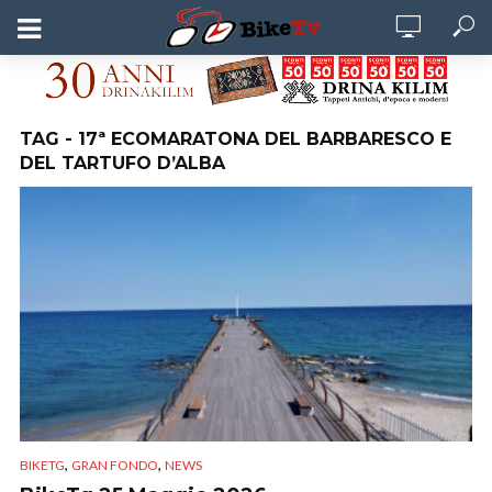
TAG - 17ª ECOMARATONA DEL BARBARESCO E
DEL TARTUFO D’ALBA
,
,
BIKETG
GRAN FONDO
NEWS