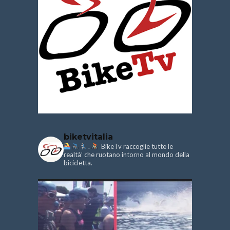
biketvitalia
.
BikeTv raccoglie tutte le
realtà’ che ruotano intorno al mondo della
bicicletta.