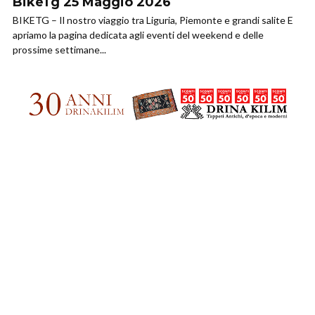
BikeTg 25 Maggio 2026
BIKETG – Il nostro viaggio tra Liguria, Piemonte e grandi salite E
apriamo la pagina dedicata agli eventi del weekend e delle
prossime settimane...