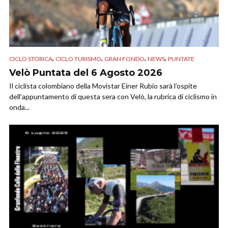
,
,
,
,
CICLO STORICA
CICLO TURISMO
GRAN FONDO
NEWS
PUNTATE
Velò Puntata del 6 Agosto 2026
Il ciclista colombiano della Movistar Einer Rubio sarà l’ospite
dell’appuntamento di questa sera con Velò, la rubrica di ciclismo in
onda...