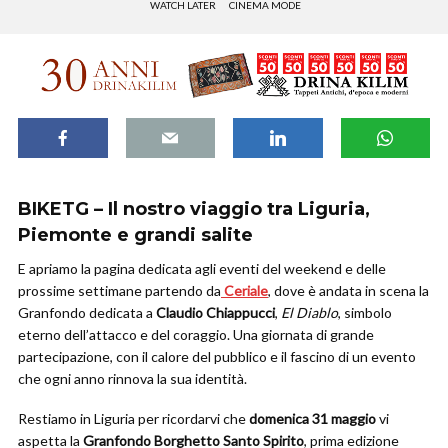
WATCH LATER
CINEMA MODE
BIKETG – Il nostro viaggio tra Liguria,
Piemonte e grandi salite
E apriamo la pagina dedicata agli eventi del weekend e delle
prossime settimane partendo da
Ceriale
, dove è andata in scena la
Granfondo dedicata a
Claudio Chiappucci
,
El Diablo
, simbolo
eterno dell’attacco e del coraggio. Una giornata di grande
partecipazione, con il calore del pubblico e il fascino di un evento
che ogni anno rinnova la sua identità.
Restiamo in Liguria per ricordarvi che
domenica 31 maggio
vi
aspetta la
Granfondo Borghetto Santo Spirito
, prima edizione