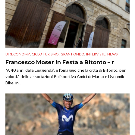
,
,
,
,
BIKECONOMY
CICLO TURISMO
GRAN FONDO
INTERVISTE
NEWS
Francesco Moser in Festa a Bitonto – r
“A 40 anni dalla Leggenda”, è l’omaggio che la città di Bitonto, per
volontà delle associazioni Polisportiva Amici di Marco e Dynamik
Bike, in...