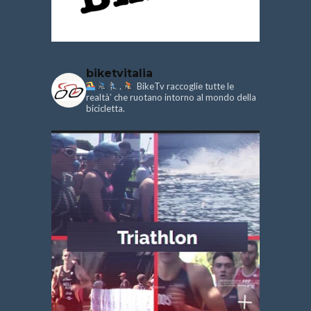
biketvitalia
.
BikeTv raccoglie tutte le
realtà’ che ruotano intorno al mondo della
bicicletta.