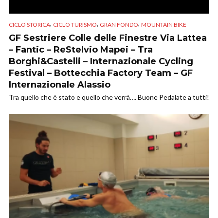
,
,
,
CICLO STORICA
CICLO TURISMO
GRAN FONDO
MOUNTAIN BIKE
GF Sestriere Colle delle Finestre Via Lattea
– Fantic – ReStelvio Mapei – Tra
Borghi&Castelli – Internazionale Cycling
Festival – Bottecchia Factory Team – GF
Internazionale Alassio
Tra quello che è stato e quello che verrà…. Buone Pedalate a tutti!