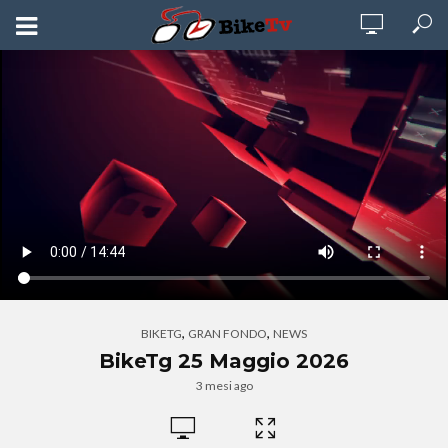
,
,
BIKETG
GRAN FONDO
NEWS
BikeTg 25 Maggio 2026
3 mesi ago