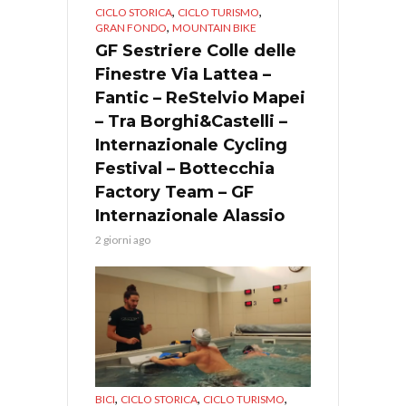
,
,
CICLO STORICA
CICLO TURISMO
,
GRAN FONDO
MOUNTAIN BIKE
GF Sestriere Colle delle
Finestre Via Lattea –
Fantic – ReStelvio Mapei
– Tra Borghi&Castelli –
Internazionale Cycling
Festival – Bottecchia
Factory Team – GF
Internazionale Alassio
2 giorni ago
,
,
,
BICI
CICLO STORICA
CICLO TURISMO