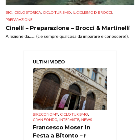
,
,
,
,
BICI
CICLO STORICA
CICLO TURISMO
IL CICLISMO DI BROCCI
PREPARAZIONE
Cinelli – Preparazione – Brocci & Martinelli
A lezione da…… (c’è sempre qualcosa da imparare e conoscere!).
ULTIMI VIDEO
,
,
BIKECONOMY
CICLO TURISMO
,
,
GRAN FONDO
INTERVISTE
NEWS
Francesco Moser in
Festa a Bitonto – r