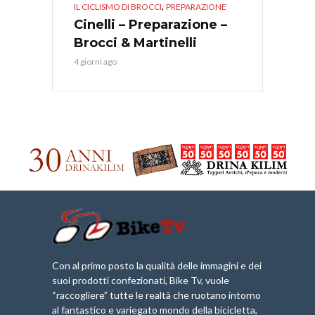
,
IL CICLISMO DI BROCCI
PREPARAZIONE
Cinelli – Preparazione –
Brocci & Martinelli
4 giorni ago
Con al primo posto la qualità delle immagini e dei
suoi prodotti confezionati, Bike Tv, vuole
“raccogliere” tutte le realtà che ruotano intorno
al fantastico e variegato mondo della bicicletta,