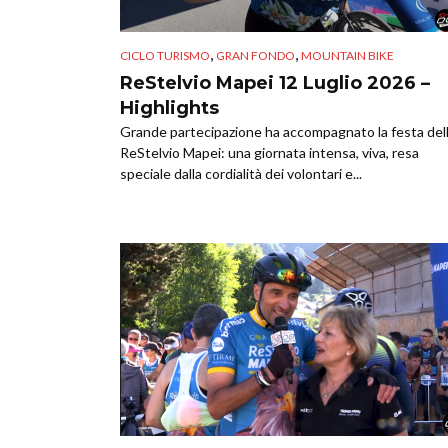
,
,
CICLO TURISMO
GRAN FONDO
MOUNTAIN BIKE
ReStelvio Mapei 12 Luglio 2026 –
Highlights
Grande partecipazione ha accompagnato la festa del
ReStelvio Mapei: una giornata intensa, viva, resa
speciale dalla cordialità dei volontari e...