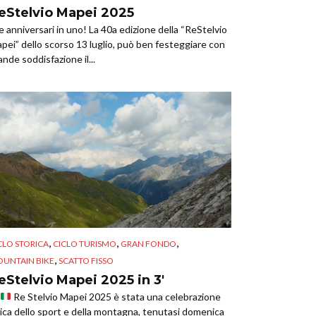
eStelvio Mapei 2025
e anniversari in uno! La 40a edizione della “ReStelvio
pei” dello scorso 13 luglio, può ben festeggiare con
ande soddisfazione il...
,
,
,
CLO STORICA
CICLO TURISMO
GRAN FONDO
,
UNTAIN BIKE
SCATTO FISSO
eStelvio Mapei 2025 in 3′
Re Stelvio Mapei 2025 è stata una celebrazione
ica dello sport e della montagna, tenutasi domenica