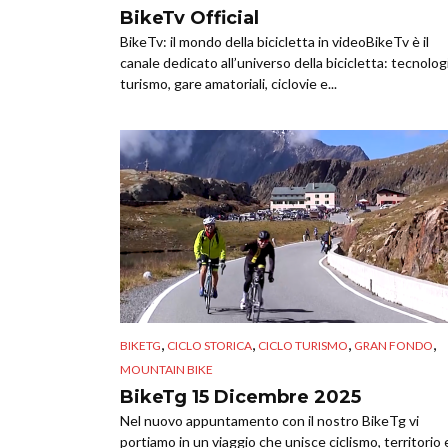
BikeTv Official
BikeTv: il mondo della bicicletta in videoBikeTv è il
canale dedicato all’universo della bicicletta: tecnolog
turismo, gare amatoriali, ciclovie e...
,
,
,
,
BIKETG
CICLO STORICA
CICLO TURISMO
GRAN FONDO
MOUNTAIN BIKE
BikeTg 15 Dicembre 2025
Nel nuovo appuntamento con il nostro BikeTg vi
portiamo in un viaggio che unisce ciclismo, territorio 