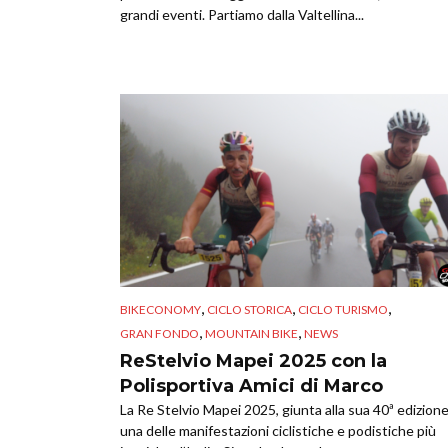
grandi eventi. Partiamo dalla Valtellina...
,
,
,
BIKECONOMY
CICLO STORICA
CICLO TURISMO
,
,
GRAN FONDO
MOUNTAIN BIKE
NEWS
ReStelvio Mapei 2025 con la
Polisportiva Amici di Marco
La Re Stelvio Mapei 2025, giunta alla sua 40ª edizione
una delle manifestazioni ciclistiche e podistiche più