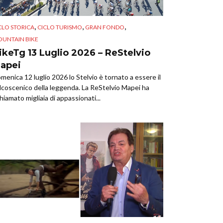
,
,
,
CLO STORICA
CICLO TURISMO
GRAN FONDO
UNTAIN BIKE
ikeTg 13 Luglio 2026 – ReStelvio
apei
menica 12 luglio 2026 lo Stelvio è tornato a essere il
lcoscenico della leggenda. La ReStelvio Mapei ha
chiamato migliaia di appassionati...