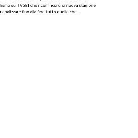
clismo su TVSEI che ricomincia una nuova stagione
r analizzare fino alla fine tutto quello che...