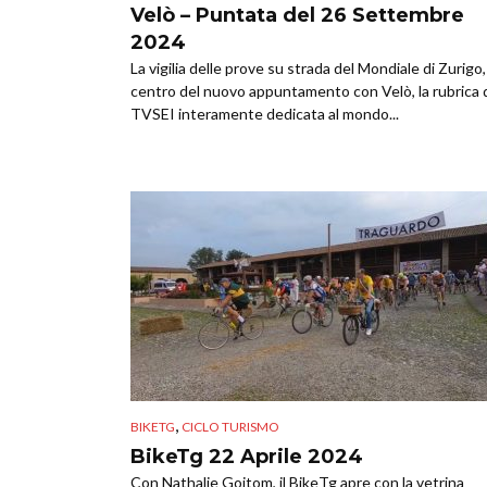
Velò – Puntata del 26 Settembre
2024
La vigilia delle prove su strada del Mondiale di Zurigo,
centro del nuovo appuntamento con Velò, la rubrica 
TVSEI interamente dedicata al mondo...
,
BIKETG
CICLO TURISMO
BikeTg 22 Aprile 2024
Con Nathalie Goitom, il BikeTg apre con la vetrina