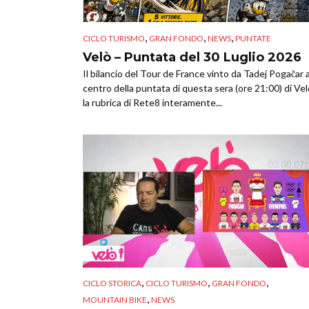
,
,
,
CICLO TURISMO
GRAN FONDO
NEWS
PUNTATE
Velò – Puntata del 30 Luglio 2026
Il bilancio del Tour de France vinto da Tadej Pogačar a
centro della puntata di questa sera (ore 21:00) di Vel
la rubrica di Rete8 interamente...
,
,
,
CICLO STORICA
CICLO TURISMO
GRAN FONDO
,
MOUNTAIN BIKE
NEWS