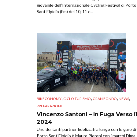
giovanile dell’Internazionale Cycling Festival di Porto
Sant’Elpidio (Fm) del 10, 11 e...
,
,
,
,
BIKECONOMY
CICLO TURISMO
GRAN FONDO
NEWS
PREPARAZIONE
Vincenzo Santoni – In Fuga Verso i
2024
Uno dei tanti partner fidelizzati a lungo con le gare di
Porto Sant’Elpidio è Mauro Pieroni con i marchi Dima-