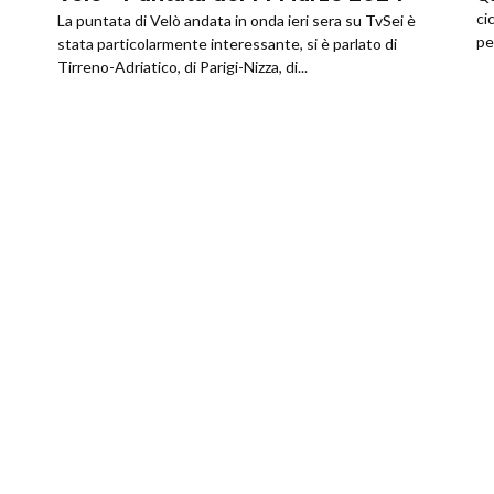
ci
La puntata di Velò andata in onda ieri sera su TvSei è
pe
stata particolarmente interessante, si è parlato di
Tirreno-Adriatico, di Parigi-Nizza, di...
l