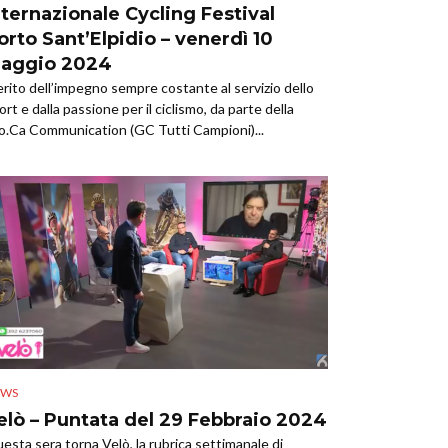
nternazionale Cycling Festival
orto Sant’Elpidio – venerdì 10
aggio 2024
rito dell’impegno sempre costante al servizio dello
ort e dalla passione per il ciclismo, da parte della
o.Ca Communication (GC Tutti Campioni)...
EWS
elò – Puntata del 29 Febbraio 2024
esta sera torna Velò, la rubrica settimanale di