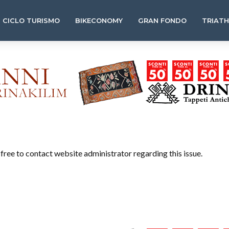
CICLO TURISMO
BIKECONOMY
GRAN FONDO
TRIAT
l free to contact website administrator regarding this issue.