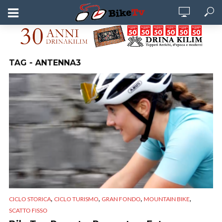
TAG - ANTENNA3
,
,
,
,
CICLO STORICA
CICLO TURISMO
GRAN FONDO
MOUNTAIN BIKE
SCATTO FISSO