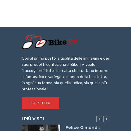
Con al primo posto la qualità delle immagini e dei
suoi prodotti confezionati, Bike Tv, vuole
“raccogliere” tutte le realtà che ruotano intorno
al fantastico e variegato mondo della bicicletta,
in ogni sua forma, sia quella ludica, sia quella più
professionale!
SCOPRI DI PIÙ
I PIÙ VISTI
do “La
Felice Gimondi: