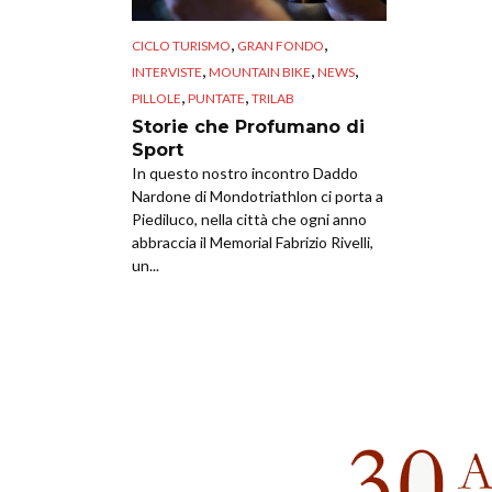
,
,
CICLO TURISMO
GRAN FONDO
,
,
,
INTERVISTE
MOUNTAIN BIKE
NEWS
,
,
PILLOLE
PUNTATE
TRILAB
Storie che Profumano di
Sport
In questo nostro incontro Daddo
Nardone di Mondotriathlon ci porta a
Piediluco, nella città che ogni anno
abbraccia il Memorial Fabrizio Rivelli,
un...