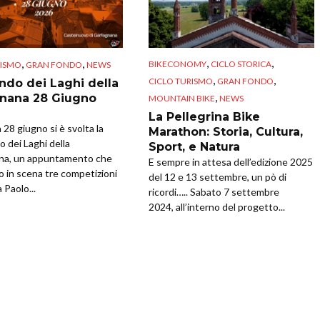
,
,
,
,
BIKECONOMY
CICLO STORICA
RISMO
GRAN FONDO
NEWS
,
,
CICLO TURISMO
GRAN FONDO
ndo dei Laghi della
,
nana 28 Giugno
MOUNTAIN BIKE
NEWS
La Pellegrina Bike
28 giugno si è svolta la
Marathon: Storia, Cultura,
 dei Laghi della
Sport, e Natura
na, un appuntamento che
E sempre in attesa dell’edizione 2025
o in scena tre competizioni
del 12 e 13 settembre, un pò di
 Paolo...
ricordi….. Sabato 7 settembre
2024, all’interno del progetto...