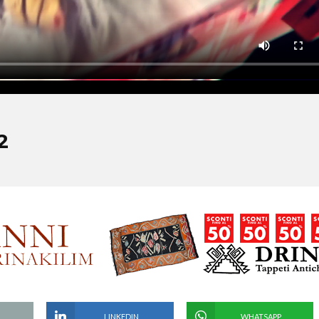
2
LINKEDIN
WHATSAPP