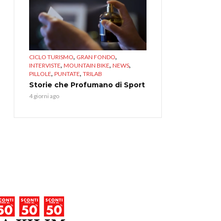
,
,
CICLO TURISMO
GRAN FONDO
,
,
,
INTERVISTE
MOUNTAIN BIKE
NEWS
,
,
PILLOLE
PUNTATE
TRILAB
Storie che Profumano di Sport
4 giorni ago