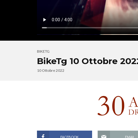
BIKETG
BikeTg 10 Ottobre 202
10 Ottobre 2022
FACEBOOK
EMAIL