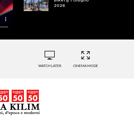
2026
WATCH LATER
CINEMA MODE