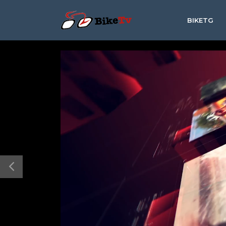
BIKETG