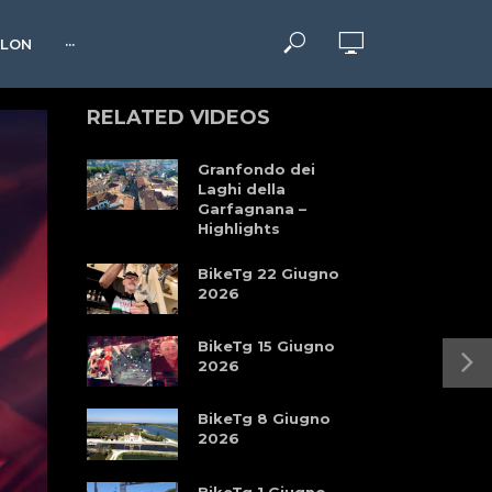
HLON
···
RELATED VIDEOS
Granfondo dei
Laghi della
Garfagnana –
Highlights
BikeTg 22 Giugno
2026
BikeTg 15 Giugno
2026
BikeTg 8 Giugno
2026
BikeTg 1 Giugno