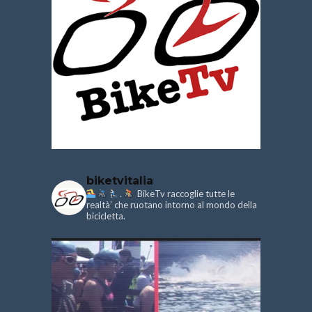
biketvitalia
.
BikeTv raccoglie tutte le
realtà’ che ruotano intorno al mondo della
bicicletta.