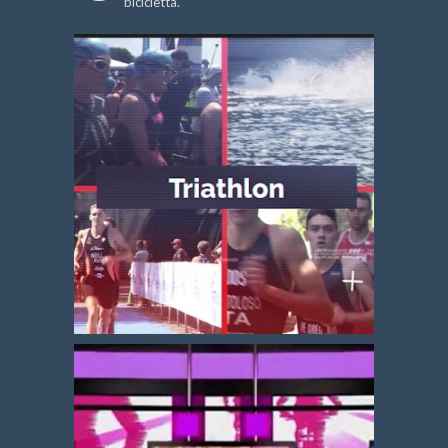
bicicletta.