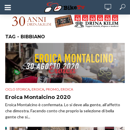
TAG - BIBBIANO
,
,
,
CICLO STORICA
EROICA
PROMO
EROICA
Eroica Montalcino 2020
Eroica Montalcino è confermata. Lo si deve alla gente, all’affetto
che dimostra. Facendo conto che proprio la selezione di bella
gente che si...