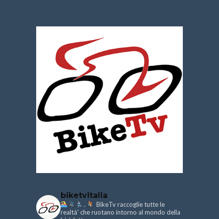
biketvitalia
.
BikeTv raccoglie tutte le
realtà’ che ruotano intorno al mondo della