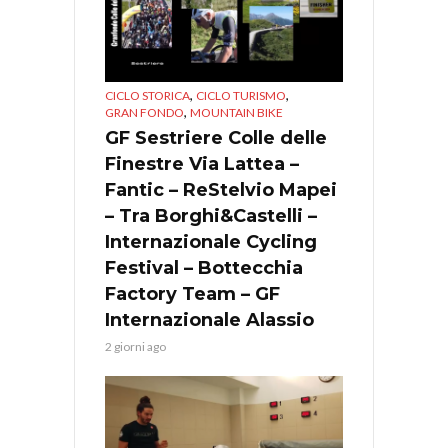
,
,
CICLO STORICA
CICLO TURISMO
,
GRAN FONDO
MOUNTAIN BIKE
GF Sestriere Colle delle
Finestre Via Lattea –
Fantic – ReStelvio Mapei
– Tra Borghi&Castelli –
Internazionale Cycling
Festival – Bottecchia
Factory Team – GF
Internazionale Alassio
2 giorni ago