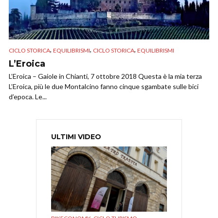
,
,
,
CICLO STORICA
EQUILIBRISMI
CICLO STORICA
EQUILIBRISMI
L’Eroica
L’Eroica – Gaiole in Chianti, 7 ottobre 2018 Questa è la mia terza
L’Eroica, più le due Montalcino fanno cinque sgambate sulle bici
d’epoca. Le...
ULTIMI VIDEO
,
,