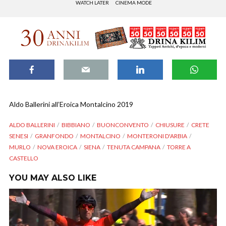
WATCH LATER
CINEMA MODE
Aldo Ballerini all’Eroica Montalcino 2019
ALDO BALLERINI
BIBBIANO
BUONCONVENTO
CHIUSURE
CRETE
SENESI
GRANFONDO
MONTALCINO
MONTERONI D'ARBIA
MURLO
NOVA EROICA
SIENA
TENUTA CAMPANA
TORRE A
CASTELLO
YOU MAY ALSO LIKE