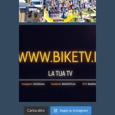
Carica altro
Segui su Instagram