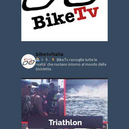
biketvitalia
.
BikeTv raccoglie tutte le
realtà’ che ruotano intorno al mondo della
bicicletta.