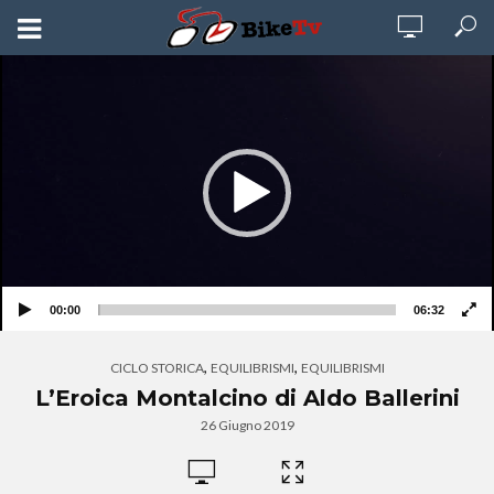
Video
Player
00:00
06:32
,
,
CICLO STORICA
EQUILIBRISMI
EQUILIBRISMI
L’Eroica Montalcino di Aldo Ballerini
26 Giugno 2019