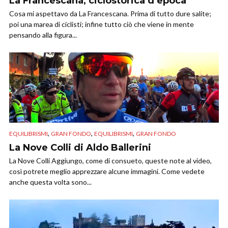
La Francescana, ciclostorica d’epoca
Cosa mi aspettavo da La Francescana. Prima di tutto dure salite;
poi una marea di ciclisti; infine tutto ciò che viene in mente
pensando alla figura...
,
,
,
EQUILIBRISMI
GRAN FONDO
EQUILIBRISMI
GRAN FONDO
La Nove Colli di Aldo Ballerini
La Nove Colli Aggiungo, come di consueto, queste note al video,
così potrete meglio apprezzare alcune immagini. Come vedete
anche questa volta sono...