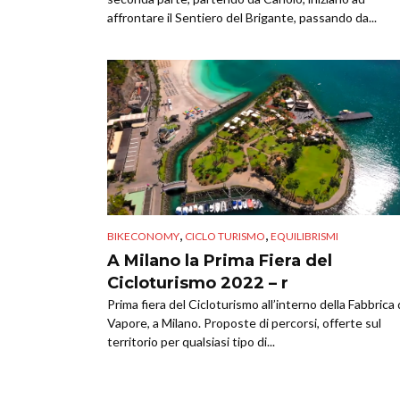
affrontare il Sentiero del Brigante, passando da...
,
,
BIKECONOMY
CICLO TURISMO
EQUILIBRISMI
A Milano la Prima Fiera del
Cicloturismo 2022 – r
Prima fiera del Cicloturismo all’interno della Fabbrica 
Vapore, a Milano. Proposte di percorsi, offerte sul
territorio per qualsiasi tipo di...