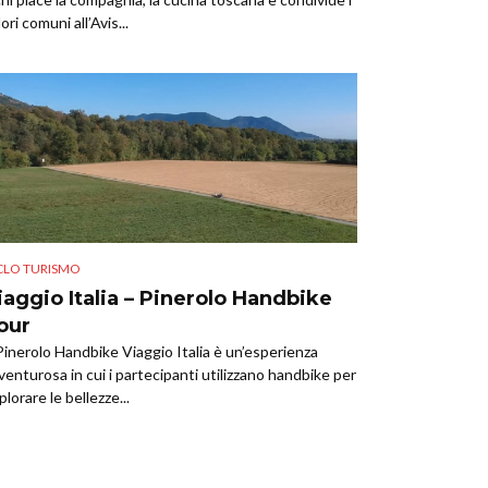
lori comuni all’Avis...
CLO TURISMO
iaggio Italia – Pinerolo Handbike
our
 Pinerolo Handbike Viaggio Italia è un’esperienza
venturosa in cui i partecipanti utilizzano handbike per
plorare le bellezze...