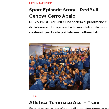
MOUNTAIN BIKE
Sport Episode Story – RedBull
Genova Cerro Abajo
NOVA PRODUZIONI è una società di produzione e
distribuzione che opera a livello mondiale,realizzando
contenuti per tv e le piattaforme multimediali...
TRILAB
Atletica Tommaso Assi – Trani
Se vuoi passare una giornata di puro divertimento e d