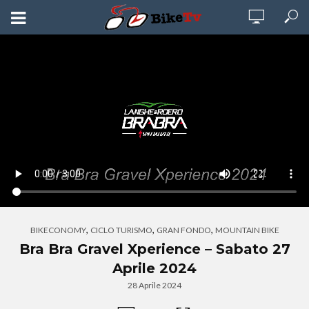
,
,
,
BIKECONOMY
CICLO TURISMO
GRAN FONDO
MOUNTAIN BIKE
Bra Bra Gravel Xperience – Sabato 27
Aprile 2024
28 Aprile 2024