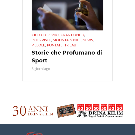
,
,
CICLO TURISMO
GRAN FONDO
,
,
,
INTERVISTE
MOUNTAIN BIKE
NEWS
,
,
PILLOLE
PUNTATE
TRILAB
Storie che Profumano di
Sport
3 giorni ago