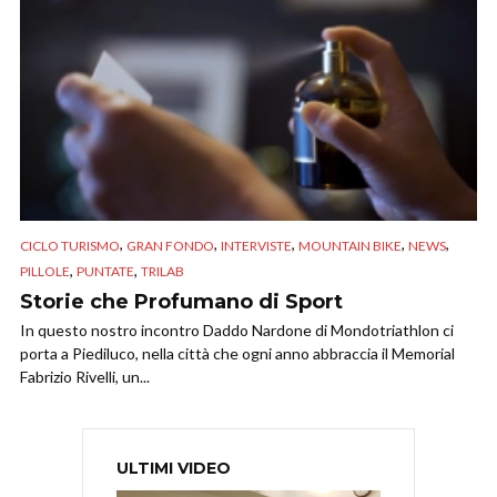
,
,
,
,
,
CICLO TURISMO
GRAN FONDO
INTERVISTE
MOUNTAIN BIKE
NEWS
,
,
PILLOLE
PUNTATE
TRILAB
Storie che Profumano di Sport
In questo nostro incontro Daddo Nardone di Mondotriathlon ci
porta a Piediluco, nella città che ogni anno abbraccia il Memorial
Fabrizio Rivelli, un...
ULTIMI VIDEO