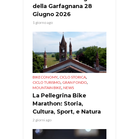
della Garfagnana 28
Giugno 2026
1 giorno ago
,
,
BIKECONOMY
CICLO STORICA
,
,
CICLO TURISMO
GRAN FONDO
,
MOUNTAIN BIKE
NEWS
La Pellegrina Bike
Marathon: Storia,
Cultura, Sport, e Natura
2 giorni ago