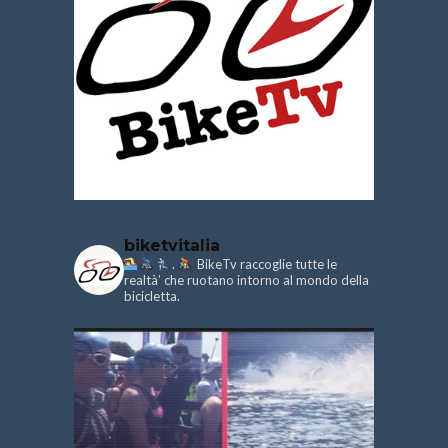
biketvitalia
.
BikeTv raccoglie tutte le
realtà’ che ruotano intorno al mondo della
bicicletta.