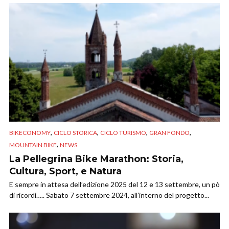
,
,
,
,
BIKECONOMY
CICLO STORICA
CICLO TURISMO
GRAN FONDO
,
MOUNTAIN BIKE
NEWS
La Pellegrina Bike Marathon: Storia,
Cultura, Sport, e Natura
E sempre in attesa dell’edizione 2025 del 12 e 13 settembre, un pò
di ricordi….. Sabato 7 settembre 2024, all’interno del progetto...