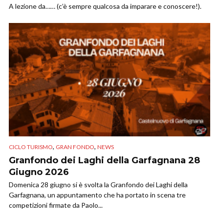
A lezione da…… (c’è sempre qualcosa da imparare e conoscere!).
,
,
CICLO TURISMO
GRAN FONDO
NEWS
Granfondo dei Laghi della Garfagnana 28
Giugno 2026
Domenica 28 giugno si è svolta la Granfondo dei Laghi della
Garfagnana, un appuntamento che ha portato in scena tre
competizioni firmate da Paolo...