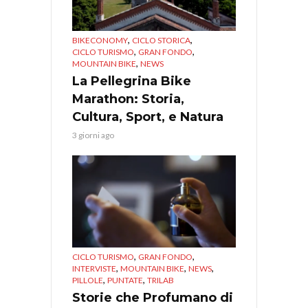
,
,
BIKECONOMY
CICLO STORICA
,
,
CICLO TURISMO
GRAN FONDO
,
MOUNTAIN BIKE
NEWS
La Pellegrina Bike
Marathon: Storia,
Cultura, Sport, e Natura
3 giorni ago
,
,
CICLO TURISMO
GRAN FONDO
,
,
,
INTERVISTE
MOUNTAIN BIKE
NEWS
,
,
PILLOLE
PUNTATE
TRILAB
Storie che Profumano di