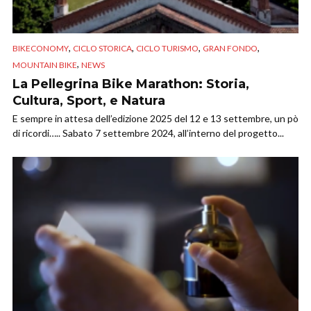
,
,
,
,
BIKECONOMY
CICLO STORICA
CICLO TURISMO
GRAN FONDO
,
MOUNTAIN BIKE
NEWS
La Pellegrina Bike Marathon: Storia,
Cultura, Sport, e Natura
E sempre in attesa dell’edizione 2025 del 12 e 13 settembre, un pò
di ricordi….. Sabato 7 settembre 2024, all’interno del progetto...