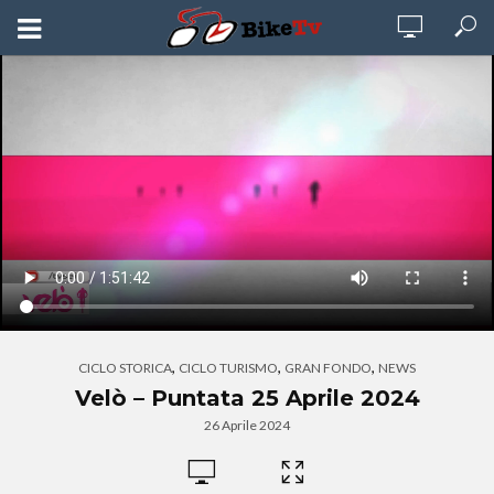
,
,
,
CICLO STORICA
CICLO TURISMO
GRAN FONDO
NEWS
Velò – Puntata 25 Aprile 2024
26 Aprile 2024