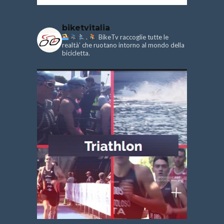
biketvitalia
.
BikeTv raccoglie tutte le
realtà’ che ruotano intorno al mondo della
bicicletta.