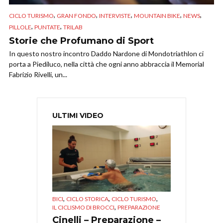
,
,
,
,
,
CICLO TURISMO
GRAN FONDO
INTERVISTE
MOUNTAIN BIKE
NEWS
,
,
PILLOLE
PUNTATE
TRILAB
Storie che Profumano di Sport
In questo nostro incontro Daddo Nardone di Mondotriathlon ci
porta a Piediluco, nella città che ogni anno abbraccia il Memorial
Fabrizio Rivelli, un...
ULTIMI VIDEO
,
,
,
BICI
CICLO STORICA
CICLO TURISMO
,
IL CICLISMO DI BROCCI
PREPARAZIONE
Cinelli – Preparazione –