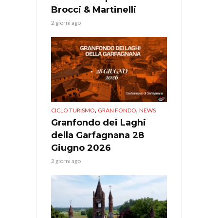
Brocci & Martinelli
2 giorni ago
,
,
CICLO TURISMO
GRAN FONDO
NEWS
Granfondo dei Laghi
della Garfagnana 28
Giugno 2026
2 giorni ago