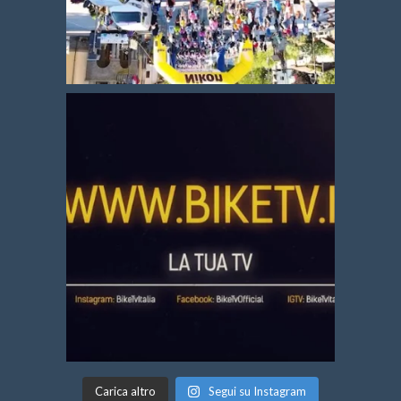
Carica altro
Segui su Instagram