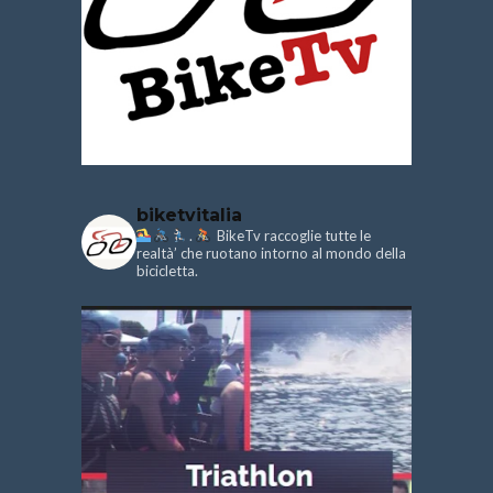
biketvitalia
.
BikeTv raccoglie tutte le
realtà’ che ruotano intorno al mondo della
bicicletta.