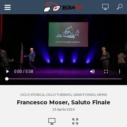
,
,
,
CICLO STORICA
CICLO TURISMO
GRAN FONDO
NEWS
Francesco Moser, Saluto Finale
25 Aprile 2024