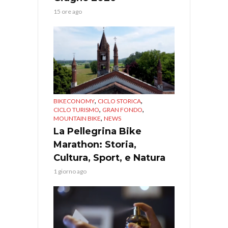
15 ore ago
,
,
BIKECONOMY
CICLO STORICA
,
,
CICLO TURISMO
GRAN FONDO
,
MOUNTAIN BIKE
NEWS
La Pellegrina Bike
Marathon: Storia,
Cultura, Sport, e Natura
1 giorno ago