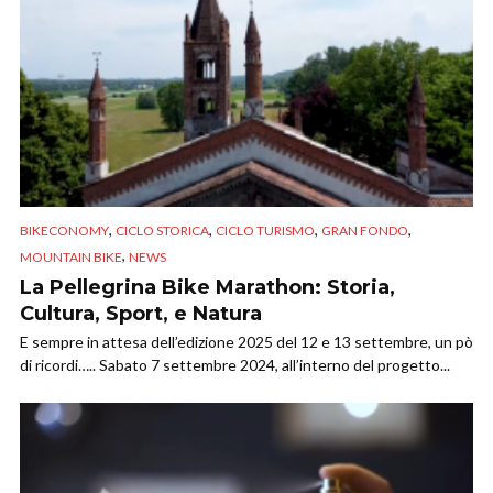
,
,
,
,
BIKECONOMY
CICLO STORICA
CICLO TURISMO
GRAN FONDO
,
MOUNTAIN BIKE
NEWS
La Pellegrina Bike Marathon: Storia,
Cultura, Sport, e Natura
E sempre in attesa dell’edizione 2025 del 12 e 13 settembre, un pò
di ricordi….. Sabato 7 settembre 2024, all’interno del progetto...