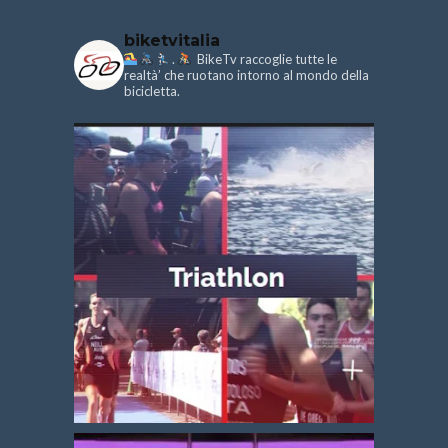
biketvitalia
.
BikeTv raccoglie tutte le
realtà’ che ruotano intorno al mondo della
bicicletta.