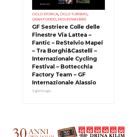
,
,
CICLO STORICA
CICLO TURISMO
,
GRAN FONDO
MOUNTAIN BIKE
GF Sestriere Colle delle
Finestre Via Lattea –
Fantic – ReStelvio Mapei
– Tra Borghi&Castelli –
Internazionale Cycling
Festival – Bottecchia
Factory Team – GF
Internazionale Alassio
3 giorni ago