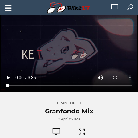
GRAN FONDO
Granfondo Mix
2 Aprile 2023