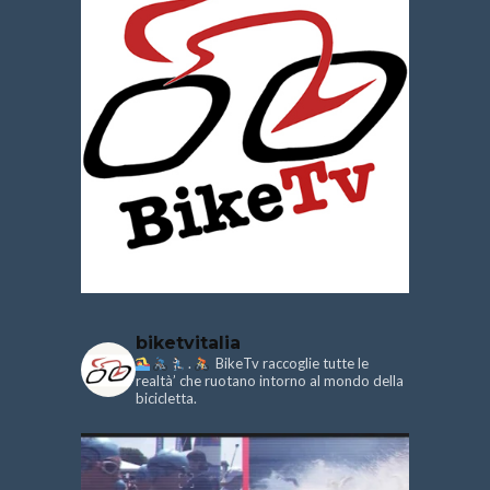
biketvitalia
.
BikeTv raccoglie tutte le
realtà’ che ruotano intorno al mondo della
bicicletta.