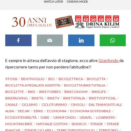
WATCH LATER
CINEMA MODE
E sempre in attesa dell’avvio di stagione, ecco altre
Granfondo
da
ripercorrere tanto per non perdere l’abitudine!!
9 FOSSI
BENTIVOGLIO
BICI
BICI ELETTRICA
BICICLETTA
BICICLETTA A PEDALATA ASSISTITA
BICICLETTA BIKETVITALIA
BICICLETTE
BIKE
BIKE FORBES
BIKECONOMY
BIKELIFE
BIKEPACKING
BIKETG
BIKETV
BIKETVITALIA
BIKETVOFFICIAL
CASALE
CICLISMO
CICLOTURISMO
CINGOLI
DAL TRAMONTO ALL'
ALBA
DEEJAY
EBIKE
ECONOMIA
ECONOMIA SOSTENIBILE
ECOSOSTENIBILITÀ
GARE
GRANFONDO
GRAVEL
LOABIKERS
MOUNTAIN BIKE
NATHALIE GOITOM
SINDACO
STRADE
STRADE
BIANCHE
STRADE CICLABILI
TERRE DI BENTIVOGLIO
TERRITORIO