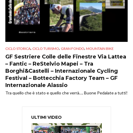
,
,
,
CICLO STORICA
CICLO TURISMO
GRAN FONDO
MOUNTAIN BIKE
GF Sestriere Colle delle Finestre Via Lattea
– Fantic – ReStelvio Mapei – Tra
Borghi&Castelli – Internazionale Cycling
Festival – Bottecchia Factory Team – GF
Internazionale Alassio
Tra quello che è stato e quello che verrà…. Buone Pedalate a tutti!
ULTIMI VIDEO