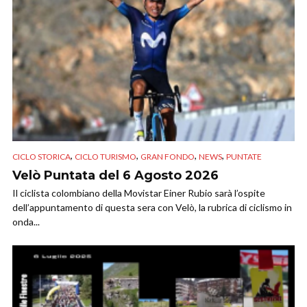
,
,
,
,
CICLO STORICA
CICLO TURISMO
GRAN FONDO
NEWS
PUNTATE
Velò Puntata del 6 Agosto 2026
Il ciclista colombiano della Movistar Einer Rubio sarà l’ospite
dell’appuntamento di questa sera con Velò, la rubrica di ciclismo in
onda...