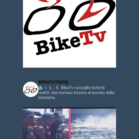
biketvitalia
.
BikeTv raccoglie tutte le
realtà’ che ruotano intorno al mondo della
bicicletta.