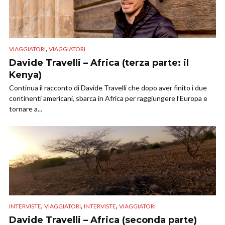
,
VIAGGIATORI
VIAGGIATORI
Davide Travelli – Africa (terza parte: il
Kenya)
Continua il racconto di Davide Travelli che dopo aver finito i due
continenti americani, sbarca in Africa per raggiungere l’Europa e
tornare a...
,
,
,
INTERVISTE
VIAGGIATORI
INTERVISTE
VIAGGIATORI
Davide Travelli – Africa (seconda parte)