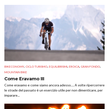
,
,
,
,
,
BIKECONOMY
CICLO TURISMO
EQUILIBRISMI
EROICA
GRAN FONDO
MOUNTAIN BIKE
Come Eravamo III
Come eravamo e come siamo ancora adesso…. A volte ripercorrere
le strade del passato è un esercizio utile per non dimenticare, per
imparare...