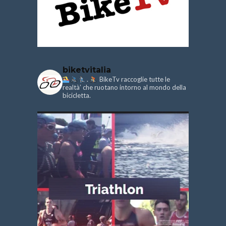
biketvitalia
.
BikeTv raccoglie tutte le
realtà’ che ruotano intorno al mondo della
bicicletta.