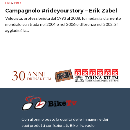
,
PRO
PRO
Campagnolo #rideyourstory – Erik Zabel
Velocista, professionista dal 1993 al 2008, fu medaglia d’argento
mondiale su strada nel 2004 e nel 2006 e di bronzo nel 2002. Si
aggiudicò la...
Con al primo posto la qualità delle immagini e dei
suoi prodotti confezionati, Bike Tv, vuole