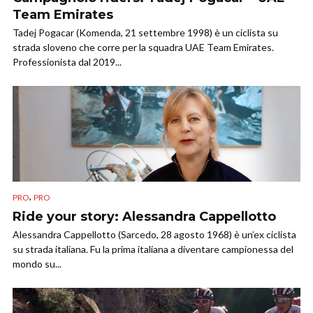
Team Emirates
Tadej Pogacar (Komenda, 21 settembre 1998) è un ciclista su
strada sloveno che corre per la squadra UAE Team Emirates.
Professionista dal 2019...
,
PRO
PRO
Ride your story: Alessandra Cappellotto
Alessandra Cappellotto (Sarcedo, 28 agosto 1968) è un’ex ciclista
su strada italiana. Fu la prima italiana a diventare campionessa del
mondo su...