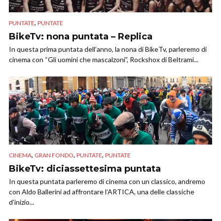
,
PUNTATE
PUNTATE
BikeTv: nona puntata – Replica
In questa prima puntata dell’anno, la nona di BikeTv, parleremo di
cinema con “Gli uomini che mascalzoni”, Rockshox di Beltrami...
,
,
,
CINEMA
GRAN FONDO
PUNTATE
PUNTATE
BikeTv: diciassettesima puntata
In questa puntata parleremo di cinema con un classico, andremo
con Aldo Ballerini ad affrontare l’ARTICA, una delle classiche
d’inizio...