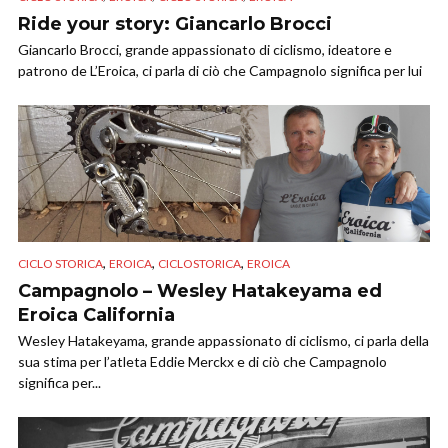
Ride your story: Giancarlo Brocci
Giancarlo Brocci, grande appassionato di ciclismo, ideatore e
patrono de L’Eroica, ci parla di ciò che Campagnolo significa per lui
,
,
,
CICLO STORICA
EROICA
CICLOSTORICA
EROICA
Campagnolo – Wesley Hatakeyama ed
Eroica California
Wesley Hatakeyama, grande appassionato di ciclismo, ci parla della
sua stima per l’atleta Eddie Merckx e di ciò che Campagnolo
significa per...