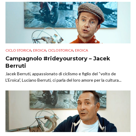
,
,
,
CICLO STORICA
EROICA
CICLOSTORICA
EROICA
Campagnolo #rideyourstory – Jacek
Berruti
Jacek Berruti, appassionato di ciclismo e figlio del “volto de
L’Eroica”, Luciano Berruti, ci parla del loro amore per la cultura...