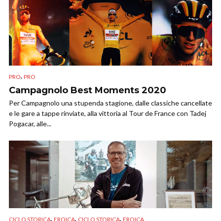
,
PRO
PRO
Campagnolo Best Moments 2020
Per Campagnolo una stupenda stagione, dalle classiche cancellate
e le gare a tappe rinviate, alla vittoria al Tour de France con Tadej
Pogacar, alle...
,
,
,
CICLO STORICA
EROICA
CICLO STORICA
EROICA