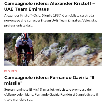
Campagnolo riders: Alexander Kristoff –
UAE Team Emirates
Alexander Kristoff (Oslo, 5 luglio 1987) è un ciclista su strada
norvegese che corre per il team UAE Team Emirates. Velocista,
professionista dal...
,
PRO
PRO
Campagnolo riders: Fernando Gaviria “Il
missile”
Soprannominato El Misil (il missile), velocista e promessa del
ciclismo colombiano, Fernando Gaviria Rendón si è aggiudicato il
titolo mondiale su...