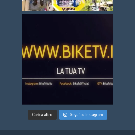
Carica altro
Segui su Instagram