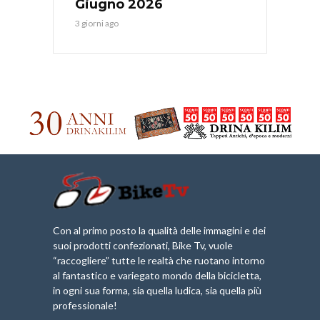
Giugno 2026
3 giorni ago
Con al primo posto la qualità delle immagini e dei
suoi prodotti confezionati, Bike Tv, vuole
“raccogliere” tutte le realtà che ruotano intorno
al fantastico e variegato mondo della bicicletta,
in ogni sua forma, sia quella ludica, sia quella più
professionale!