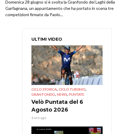
Domenica 28 giugno si è svolta la Granfondo dei Laghi della
Garfagnana, un appuntamento che ha portato in scena tre
competizioni firmate da Paolo...
ULTIMI VIDEO
,
,
CICLO STORICA
CICLO TURISMO
,
,
GRAN FONDO
NEWS
PUNTATE
Velò Puntata del 6
Agosto 2026
6 ore ago