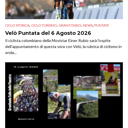
,
,
,
,
CICLO STORICA
CICLO TURISMO
GRAN FONDO
NEWS
PUNTATE
Velò Puntata del 6 Agosto 2026
Il ciclista colombiano della Movistar Einer Rubio sarà l’ospite
dell’appuntamento di questa sera con Velò, la rubrica di ciclismo in
onda...