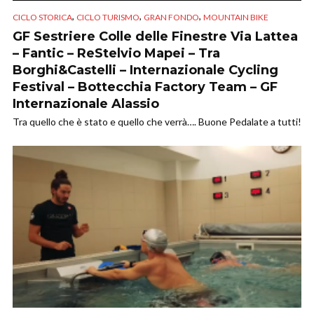
,
,
,
CICLO STORICA
CICLO TURISMO
GRAN FONDO
MOUNTAIN BIKE
GF Sestriere Colle delle Finestre Via Lattea
– Fantic – ReStelvio Mapei – Tra
Borghi&Castelli – Internazionale Cycling
Festival – Bottecchia Factory Team – GF
Internazionale Alassio
Tra quello che è stato e quello che verrà…. Buone Pedalate a tutti!