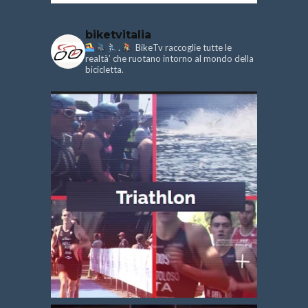
biketvitalia
.
BikeTv raccoglie tutte le
realtà’ che ruotano intorno al mondo della
bicicletta.