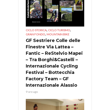
,
,
CICLO STORICA
CICLO TURISMO
,
GRAN FONDO
MOUNTAIN BIKE
GF Sestriere Colle delle
Finestre Via Lattea –
Fantic – ReStelvio Mapei
– Tra Borghi&Castelli –
Internazionale Cycling
Festival – Bottecchia
Factory Team – GF
Internazionale Alassio
9 ore ago