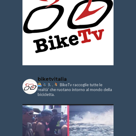
biketvitalia
.
BikeTv raccoglie tutte le
realtà’ che ruotano intorno al mondo della
bicicletta.