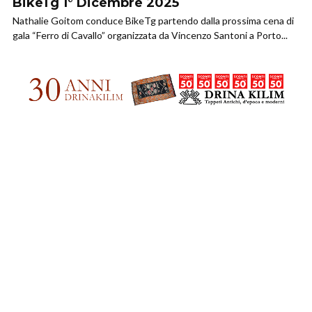
BikeTg 1° Dicembre 2025
Nathalie Goitom conduce BikeTg partendo dalla prossima cena di
gala “Ferro di Cavallo” organizzata da Vincenzo Santoni a Porto...