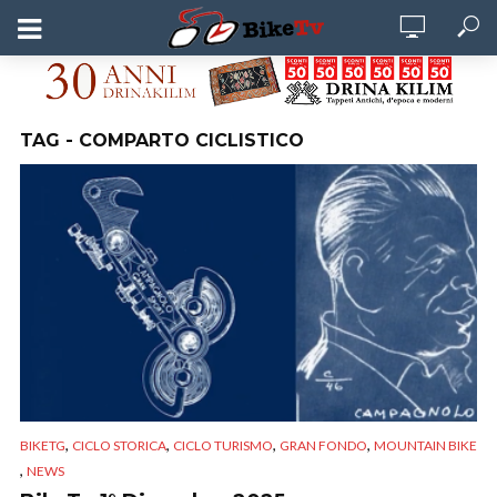
TAG - COMPARTO CICLISTICO
,
,
,
,
BIKETG
CICLO STORICA
CICLO TURISMO
GRAN FONDO
MOUNTAIN BIKE
,
NEWS