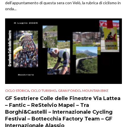
dell’appuntamento di questa sera con Velò, la rubrica di ciclismo in
onda...
,
,
,
CICLO STORICA
CICLO TURISMO
GRAN FONDO
MOUNTAIN BIKE
GF Sestriere Colle delle Finestre Via Lattea
– Fantic – ReStelvio Mapei – Tra
Borghi&Castelli – Internazionale Cycling
Festival – Bottecchia Factory Team – GF
Internazionale Alassio