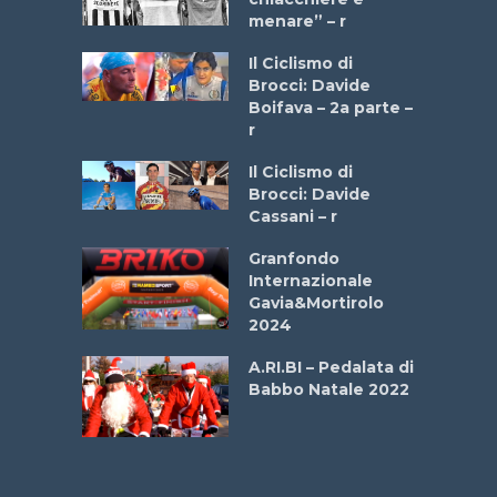
menare” – r
a
Il Ciclismo di
stelli” –
Brocci: Davide
a
Boifava – 2a parte –
r
ne
Il Ciclismo di
o
Brocci: Davide
onale San
Cassani – r
ipressa –
Aprile
Granfondo
Internazionale
Gavia&Mortirolo
e Sea –
2024
dei Poeti
A.RI.BI – Pedalata di
Babbo Natale 2022
La
 verde”