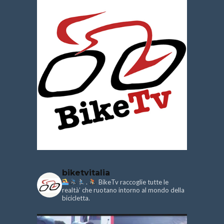
biketvitalia
.
BikeTv raccoglie tutte le
realtà’ che ruotano intorno al mondo della
bicicletta.