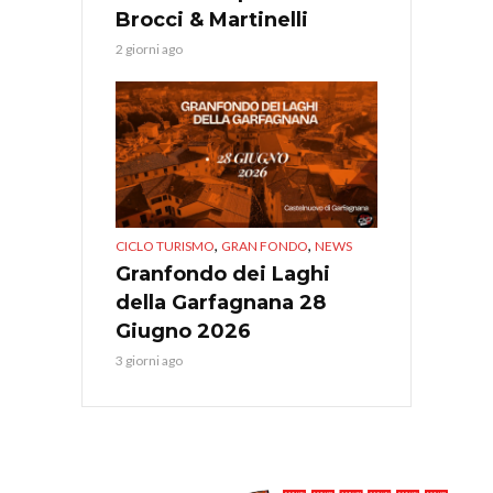
Brocci & Martinelli
2 giorni ago
,
,
CICLO TURISMO
GRAN FONDO
NEWS
Granfondo dei Laghi
della Garfagnana 28
Giugno 2026
3 giorni ago