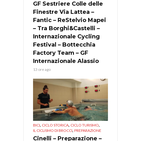
GF Sestriere Colle delle
Finestre Via Lattea –
Fantic – ReStelvio Mapei
– Tra Borghi&Castelli –
Internazionale Cycling
Festival – Bottecchia
Factory Team – GF
Internazionale Alassio
13 ore ago
,
,
,
BICI
CICLO STORICA
CICLO TURISMO
,
IL CICLISMO DI BROCCI
PREPARAZIONE
Cinelli – Preparazione –