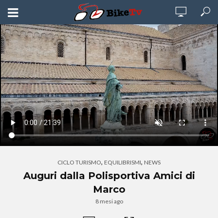
,
,
CICLO TURISMO
EQUILIBRISMI
NEWS
Auguri dalla Polisportiva Amici di
Marco
8 mesi ago