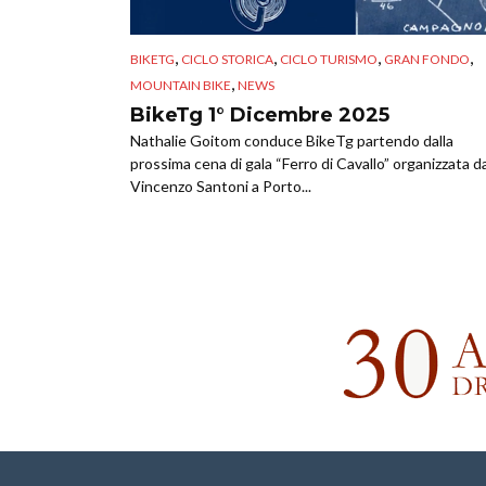
,
,
,
,
BIKETG
CICLO STORICA
CICLO TURISMO
GRAN FONDO
,
MOUNTAIN BIKE
NEWS
BikeTg 1° Dicembre 2025
Nathalie Goitom conduce BikeTg partendo dalla
prossima cena di gala “Ferro di Cavallo” organizzata d
Vincenzo Santoni a Porto...