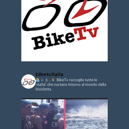
biketvitalia
.
BikeTv raccoglie tutte le
realtà’ che ruotano intorno al mondo della
bicicletta.