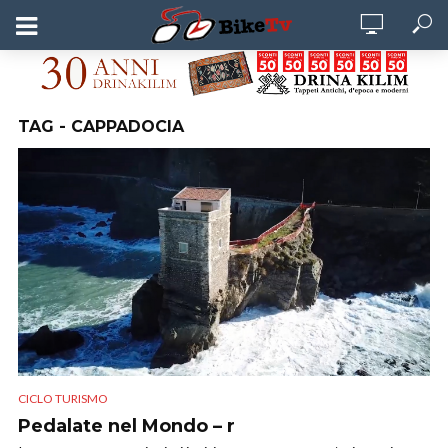
TAG - CAPPADOCIA
CICLO TURISMO
Pedalate nel Mondo – r