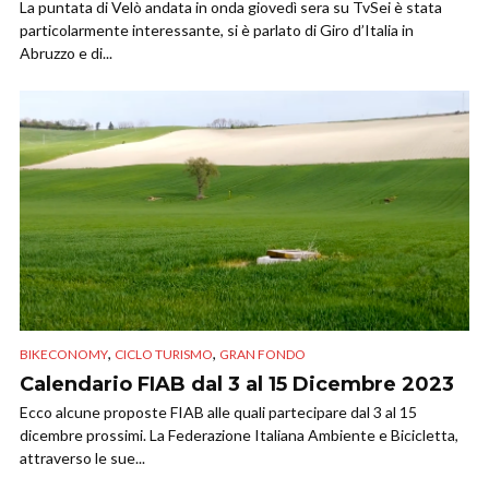
La puntata di Velò andata in onda giovedì sera su TvSei è stata
particolarmente interessante, si è parlato di Giro d’Italia in
Abruzzo e di...
,
,
BIKECONOMY
CICLO TURISMO
GRAN FONDO
Calendario FIAB dal 3 al 15 Dicembre 2023
Ecco alcune proposte FIAB alle quali partecipare dal 3 al 15
dicembre prossimi. La Federazione Italiana Ambiente e Bicicletta,
attraverso le sue...