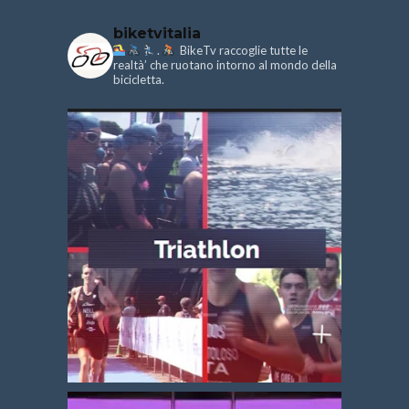
biketvitalia
.
BikeTv raccoglie tutte le
realtà’ che ruotano intorno al mondo della
bicicletta.