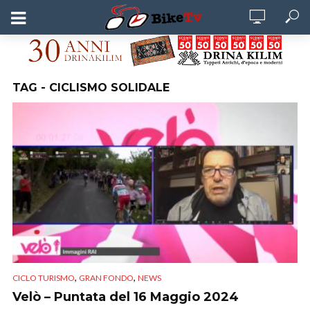
TAG - CICLISMO SOLIDALE
,
,
CICLO TURISMO
GRAN FONDO
NEWS
Velò – Puntata del 16 Maggio 2024