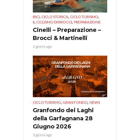
,
,
,
BICI
CICLO STORICA
CICLO TURISMO
,
IL CICLISMO DI BROCCI
PREPARAZIONE
Cinelli – Preparazione –
Brocci & Martinelli
2 giorni ago
,
,
CICLO TURISMO
GRAN FONDO
NEWS
Granfondo dei Laghi
della Garfagnana 28
Giugno 2026
3 giorni ago