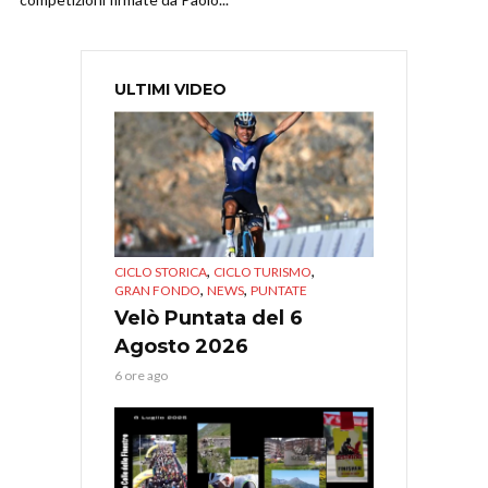
ULTIMI VIDEO
,
,
CICLO STORICA
CICLO TURISMO
,
,
GRAN FONDO
NEWS
PUNTATE
Velò Puntata del 6
Agosto 2026
6 ore ago