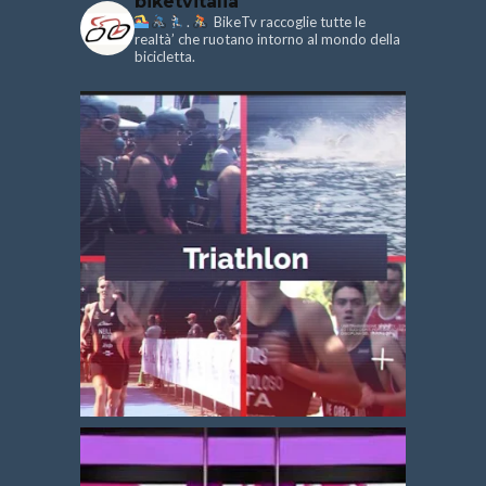
biketvitalia
.
BikeTv raccoglie tutte le
realtà’ che ruotano intorno al mondo della
bicicletta.