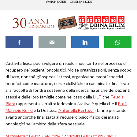
WATCH LATER
CINEMA MODE
L’attività fisica può svolgere un ruolo importante nel processo di
recupero dei pazienti oncologici. Molte organizzazioni, senza scopo
di lucro, nonché gli ospedali stessi, organizzano eventi sportivi
benefici, come maratone, corse ciclistiche o camminate, finalizzate
alla raccolta di fondi a sostegno della ricerca ma anche dei pazienti
stessi e delle loro famiglie come nel caso della
LILT
che
Teudis
Plaza
rappresenta. Un’altra lodevole iniziativa è quella che il
Prof.
Maurizio Bossi
e la Dott.ssa
Antonella Bertozzi
stanno portando
avanti ancorché finalizzata al recupero psico-fisico dei malati
oncologici nell’ambito della sfera sessuale.
ALESSANDRO LANZA
AMICIZIA
ANTONELLA BERTOZZI
BICI