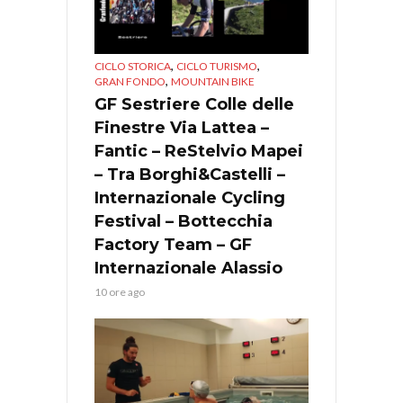
,
,
CICLO STORICA
CICLO TURISMO
,
GRAN FONDO
MOUNTAIN BIKE
GF Sestriere Colle delle
Finestre Via Lattea –
Fantic – ReStelvio Mapei
– Tra Borghi&Castelli –
Internazionale Cycling
Festival – Bottecchia
Factory Team – GF
Internazionale Alassio
10 ore ago