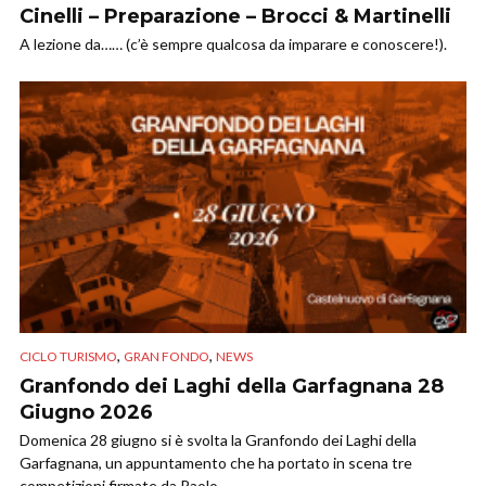
Cinelli – Preparazione – Brocci & Martinelli
A lezione da…… (c’è sempre qualcosa da imparare e conoscere!).
,
,
CICLO TURISMO
GRAN FONDO
NEWS
Granfondo dei Laghi della Garfagnana 28
Giugno 2026
Domenica 28 giugno si è svolta la Granfondo dei Laghi della
Garfagnana, un appuntamento che ha portato in scena tre
competizioni firmate da Paolo...