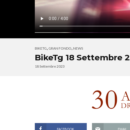
,
,
BIKETG
GRAN FONDO
NEWS
BikeTg 18 Settembre 
18 Settembre 2023
FACEBOOK
EMAIL