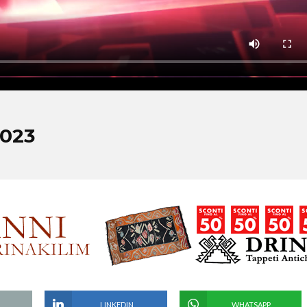
2023
LINKEDIN
WHATSAPP