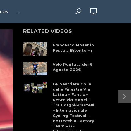
HLON
···
RELATED VIDEOS
Francesco Moser in
Festa a Bitonto – r
Velò Puntata del 6
Agosto 2026
GF Sestriere Colle
delle Finestre Via
Lattea – Fantic –
ReStelvio Mapei –
Tra Borghi&Castelli
– Internazionale
Cycling Festival –
Bottecchia Factory
Team – GF