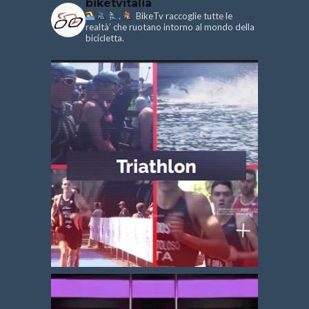
biketvitalia
.
BikeTv raccoglie tutte le
realtà’ che ruotano intorno al mondo della
bicicletta.