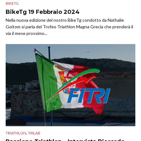
BIKETG
BikeTg 19 Febbraio 2024
Nella nuova edizione del nostro BikeTg condotto da Nathalie
Goitom si parla del Trofeo Triathlon Magna Grecia che prenderà il
via il mese prossimo...
,
TRIATHLON
TRILAB