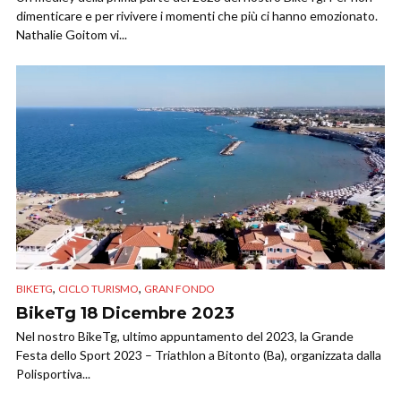
dimenticare e per rivivere i momenti che più ci hanno emozionato.
Nathalie Goitom vi...
,
,
BIKETG
CICLO TURISMO
GRAN FONDO
BikeTg 18 Dicembre 2023
Nel nostro BikeTg, ultimo appuntamento del 2023, la Grande
Festa dello Sport 2023 – Triathlon a Bitonto (Ba), organizzata dalla
Polisportiva...