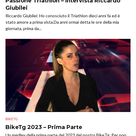
Passione Triathlon – Intervista Riccardo
Giubilei
Riccardo Giubilei: Ho conosciuto il Triathlon dieci anni fa ed è
stato amore a prima vista.Da anni ormai detta le ore della mia
giornata, prima da...
BIKETG
BikeTg 2023 – Prima Parte
Un medley della prima parte del 2023 del nostro BikeTg. Per non