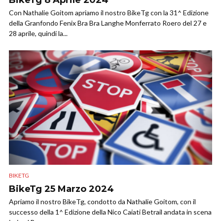
BikeTg 8 Aprile 2024
Con Nathalie Goitom apriamo il nostro BikeTg con la 31^ Edizione
della Granfondo Fenix Bra Bra Langhe Monferrato Roero del 27 e
28 aprile, quindi la...
BIKETG
BikeTg 25 Marzo 2024
Apriamo il nostro BikeTg, condotto da Nathalie Goitom, con il
successo della 1^ Edizione della Nico Caiati Betrail andata in scena