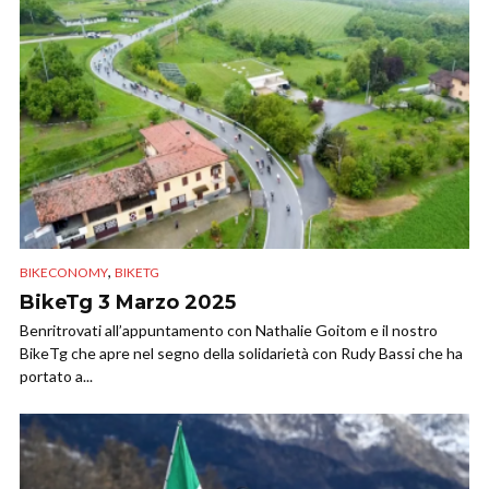
,
BIKECONOMY
BIKETG
BikeTg 3 Marzo 2025
Benritrovati all’appuntamento con Nathalie Goitom e il nostro
BikeTg che apre nel segno della solidarietà con Rudy Bassi che ha
portato a...