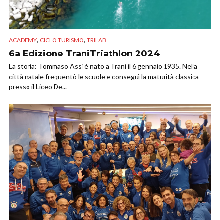
,
,
ACADEMY
CICLO TURISMO
TRILAB
6a Edizione TraniTriathlon 2024
La storia: Tommaso Assi è nato a Trani il 6 gennaio 1935. Nella
città natale frequentò le scuole e conseguì la maturità classica
presso il Liceo De...