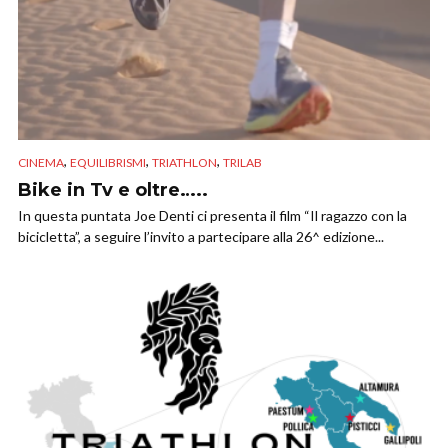
,
,
,
CINEMA
EQUILIBRISMI
TRIATHLON
TRILAB
Bike in Tv e oltre…..
In questa puntata Joe Denti ci presenta il film “Il ragazzo con la
bicicletta”, a seguire l’invito a partecipare alla 26^ edizione...