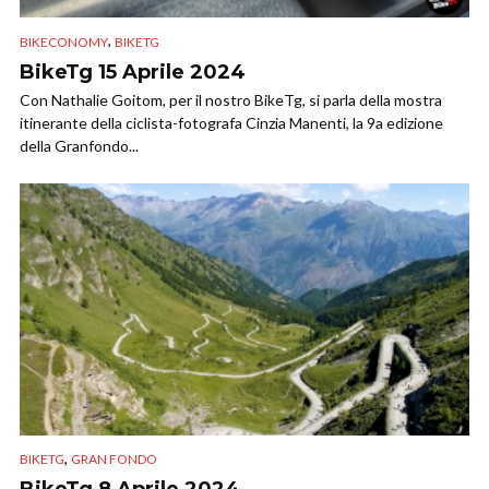
,
BIKECONOMY
BIKETG
BikeTg 15 Aprile 2024
Con Nathalie Goitom, per il nostro BikeTg, si parla della mostra
itinerante della ciclista-fotografa Cinzia Manenti, la 9a edizione
della Granfondo...
,
BIKETG
GRAN FONDO