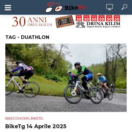
TAG - DUATHLON
,
BIKECONOMY
BIKETG
BikeTg 14 Aprile 2025